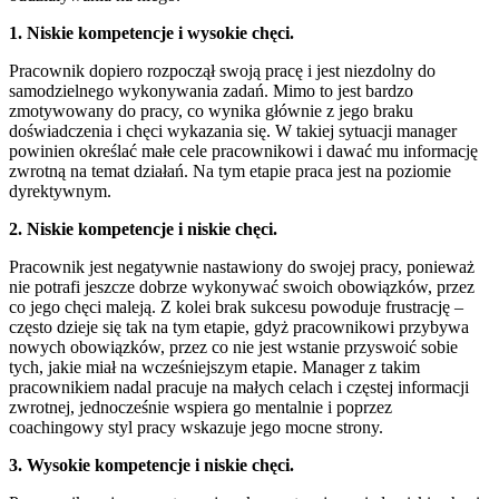
1. Niskie kompetencje i wysokie chęci.
Pracownik dopiero rozpoczął swoją pracę i jest niezdolny do
samodzielnego wykonywania zadań. Mimo to jest bardzo
zmotywowany do pracy, co wynika głównie z jego braku
doświadczenia i chęci wykazania się. W takiej sytuacji manager
powinien określać małe cele pracownikowi i dawać mu informację
zwrotną na temat działań. Na tym etapie praca jest na poziomie
dyrektywnym.
2. Niskie kompetencje i niskie chęci.
Pracownik jest negatywnie nastawiony do swojej pracy, ponieważ
nie potrafi jeszcze dobrze wykonywać swoich obowiązków, przez
co jego chęci maleją. Z kolei brak sukcesu powoduje frustrację –
często dzieje się tak na tym etapie, gdyż pracownikowi przybywa
nowych obowiązków, przez co nie jest wstanie przyswoić sobie
tych, jakie miał na wcześniejszym etapie. Manager z takim
pracownikiem nadal pracuje na małych celach i częstej informacji
zwrotnej, jednocześnie wspiera go mentalnie i poprzez
coachingowy styl pracy wskazuje jego mocne strony.
3. Wysokie kompetencje i niskie chęci.