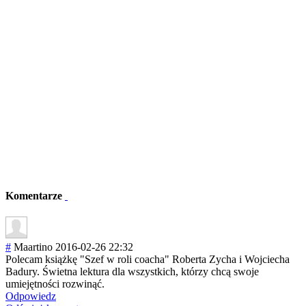
Komentarze
#
Maartino
2016-02-26 22:32
Polecam książkę "Szef w roli coacha" Roberta Zycha i Wojciecha
Badury. Świetna lektura dla wszystkich, którzy chcą swoje
umiejętności rozwinąć.
Odpowiedz