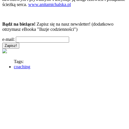
ścieżką serca.
www.anitamichalska.pl
Bądź na bieżąco!
Zapisz się na nasz newsletter! (dodatkowo
otrzymasz eBooka "Iluzje codzienności")
e-mail:
Tags:
coaching