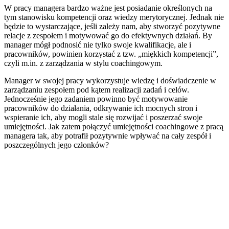
W pracy managera bardzo ważne jest posiadanie określonych na
tym stanowisku kompetencji oraz wiedzy merytorycznej. Jednak nie
będzie to wystarczające, jeśli zależy nam, aby stworzyć pozytywne
relacje z zespołem i motywować go do efektywnych działań. By
manager mógł podnosić nie tylko swoje kwalifikacje, ale i
pracowników, powinien korzystać z tzw. „miękkich kompetencji”,
czyli m.in. z zarządzania w stylu coachingowym.
Manager w swojej pracy wykorzystuje wiedzę i doświadczenie w
zarządzaniu zespołem pod kątem realizacji zadań i celów.
Jednocześnie jego zadaniem powinno być motywowanie
pracowników do działania, odkrywanie ich mocnych stron i
wspieranie ich, aby mogli stale się rozwijać i poszerzać swoje
umiejętności. Jak zatem połączyć umiejętności coachingowe z pracą
managera tak, aby potrafił pozytywnie wpływać na cały zespół i
poszczególnych jego członków?