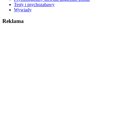
Testy i psychozabawy
Wywiady
Reklama