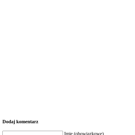
Dodaj komentarz
Imię (obowiązkowe)