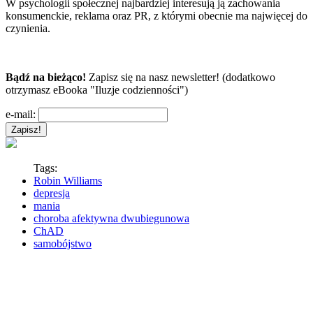
W psychologii społecznej najbardziej interesują ją zachowania
konsumenckie, reklama oraz PR, z którymi obecnie ma najwięcej do
czynienia.
Bądź na bieżąco!
Zapisz się na nasz newsletter! (dodatkowo
otrzymasz eBooka "Iluzje codzienności")
e-mail:
Tags:
Robin Williams
depresja
mania
choroba afektywna dwubiegunowa
ChAD
samobójstwo