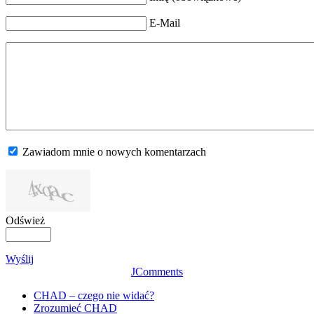
E-Mail
Zawiadom mnie o nowych komentarzach
Odśwież
Wyślij
JComments
CHAD – czego nie widać?
Zrozumieć CHAD