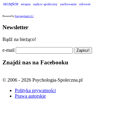
szczęście
terapia
wpływ społeczny
zachowanie
zdrowie
Powered by
Easytagcloud v2.1
Newsletter
Bądź na bieżąco!
e-mail
Znajdź nas na Facebooku
© 2006 - 2026 Psychologia-Spoleczna.pl
Polityka prywatności
Prawa autorskie