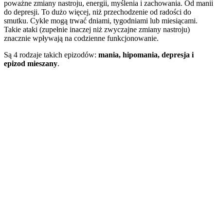
poważne zmiany nastroju, energii, myślenia i zachowania. Od manii
do depresji. To dużo więcej, niż przechodzenie od radości do
smutku. Cykle mogą trwać dniami, tygodniami lub miesiącami.
Takie ataki (zupełnie inaczej niż zwyczajne zmiany nastroju)
znacznie wpływają na codzienne funkcjonowanie.
Są 4 rodzaje takich epizodów:
mania, hipomania, depresja i
epizod mieszany
.