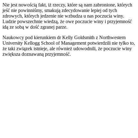
Nie jest nowością fakt, iż rzeczy, które są nam zabronione, których
jeść nie powinniśmy, smakują zdecydowanie lepiej od tych
zdrowych, których jedzenie nie wzbudza u nas poczucia winy.
Ludzie powszechnie wiedzą, że owe poczucie winy i przyjemność
idą ze sobą w dość zgranej parze.
Naukowcy pod kierunkiem dr Kelly Goldsmith z Northwestern
University Kellogg School of Management potwierdzili nie tylko to,
że taki związek istnieje, ale również udowodnili, że poczucie winy
zwiększa doznawaną przyjemność.