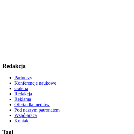
Redakcja
Partnerzy
Konferencje naukowe
Galeria
Redakcja
Reklama
Oferta dla mediów
Pod naszym patronatem
Współpraca
Kontakt
Tagi