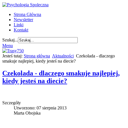
Strona Główna
Newsletter
Linki
Kontakt
Szukaj...
Menu
Jesteś tutaj:
Strona główna
Aktualności
Czekolada - dlaczego
smakuje najlepiej, kiedy jesteś na diecie?
Czekolada - dlaczego smakuje najlepiej,
kiedy jesteś na diecie?
Szczegóły
Utworzono: 07 sierpnia 2013
Marta Obojska