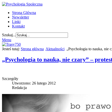
Strona Główna
Newsletter
Linki
Kontakt
Szukaj...
Menu
Jesteś tutaj:
Strona główna
Aktualności
„Psychologia to nauka, nie 
„Psychologia to nauka, nie czary” – prote
Szczegóły
Utworzono: 26 lutego 2012
Redakcja