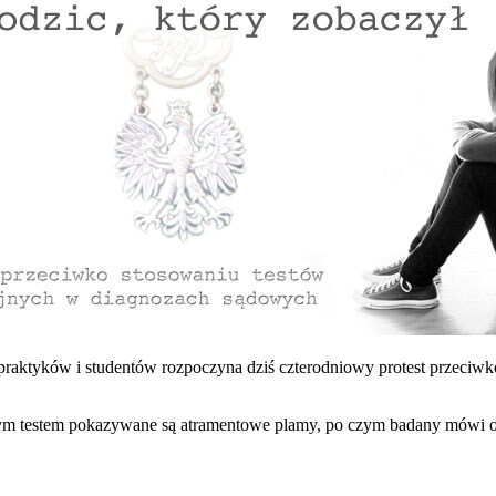
aktyków i studentów rozpoczyna dziś czterodniowy protest przeciwk
tym testem pokazywane są atramentowe plamy, po czym badany mówi o 