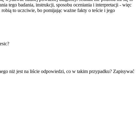
a tego badania, instrukcji, sposobu oceniania i interpretacji - więc
robią to uczciwie, bo pomijając ważne fakty o teście i jego
esic?
ego niż jest na liście odpowiedzi, co w takim przypadku? Zapisywać