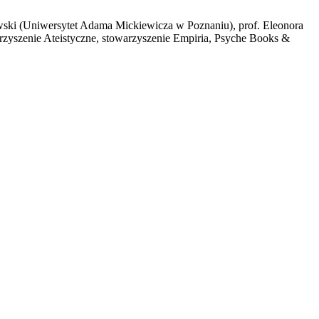
howski (Uniwersytet Adama Mickiewicza w Poznaniu), prof. Eleonora
arzyszenie Ateistyczne, stowarzyszenie Empiria, Psyche Books &