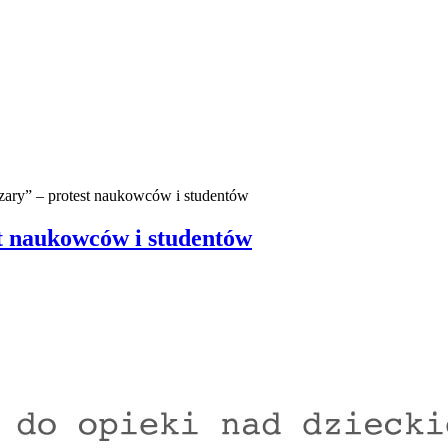
czary” – protest naukowców i studentów
st naukowców i studentów