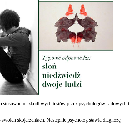
o stosowaniu szkodliwych testów przez psychologów sądowych i
swoich skojarzeniach. Następnie psycholog stawia diagnozę