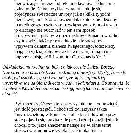
przeważającej mierze od reklamodawców. Jednak nie
dziwi mnie, że na przykład w radiu emituje się
pojedyncze świąteczne utwory już na kilka tygodni
przed świętami. Skoro bowiem tak skutecznie ulegamy
marketingowym sztuczkom związanym z tym okresem,
to dlaczego nie budować w ten sam sposób
pozytywnych postaw wobec mediów? Ponadto w radiu
czy telewizji także pracują ludzie, którzy są pod
wpływem działania biznesu świątecznego, toteż kiedy
mają narzędzia, żeby wyrazić swój stan, robią to np.
poprzez emisję „All I want for Christmas is You”.
Odkładając marketing na bok, co jak co, ale Święta Bożego
Narodzenia to czas bliskości i rodzinnej atmosfery. Myślę, że wiele
osób podpisałoby się pod zdaniem, że są to najbardziej
wyczekiwane i ulubione święta w całym kalendarzu. Co sprawia, że
na Gwiazdkę z drżeniem serca czekają nie tylko ci mali, ale również
ci duzi?
Być może część osób to zaskoczy, ale moja odpowiedź
jest dość prosta: stół. I choć stół towarzyszy także
innym świętom, w końcu wspólne biesiadowanie przy
stole pojawia się praktycznie przy każdej okazji, jednak
chodzi o to, jakie znaczenie nadaje się właśnie temu
stołowi w grudniowe święta. Tyle unikalnych i