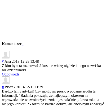
Komentarze
#
Ana
2013-12-29 13:48
Z kim była ta rozmowa? Jakoś nie widzę nigdzie innego nazwiska
niż dziennikarki...
Odpowiedz
#
Piotrek
2013-12-31 11:29
Bardzo fajny artykuł! Czy mógłbym prosić o podanie źródła tej
informacji: "Badania pokazują, że najlepszym okresem na
wprowadzanie w swoim życiu zmian jest właśnie połowa roku, a
nie jego koniec" ? - brzmi to bardzo dobrze, ale chciałbym zobaczyć