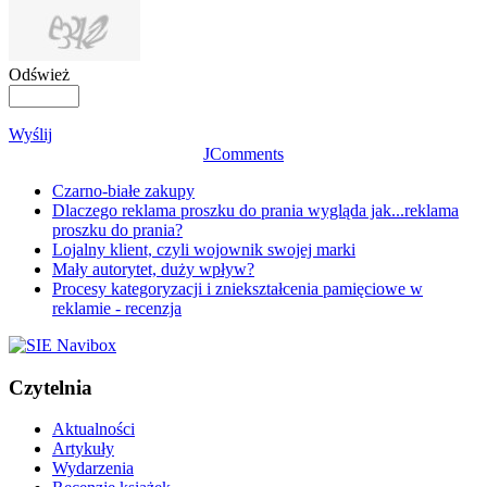
Odśwież
Wyślij
JComments
Czarno-białe zakupy
Dlaczego reklama proszku do prania wygląda jak...reklama
proszku do prania?
Lojalny klient, czyli wojownik swojej marki
Mały autorytet, duży wpływ?
Procesy kategoryzacji i zniekształcenia pamięciowe w
reklamie - recenzja
Czytelnia
Aktualności
Artykuły
Wydarzenia