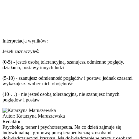
Interpretacja wyników:
Jeżeli zaznaczyłeś:
(0-5) - jesteś osobą tolerancyjną, szanujesz odmienne poglądy,
działania, postawy innych ludzi
(5-10) - szanujesz odmienność poglądów i postaw, jednak czasami
wykazujesz wobec nich obojętność
(10-…) - nie jesteś osobą tolerancyjną, nie szanujesz innych
poglądów i postaw
Autor:
Katarzyna Maruszewska
Redaktor
Psycholog, trener i psychoterapeuta. Na co dzień zajmuje się
indywidualną i grupową pracą terapeutyczną z osobami
doświadczającymi kryzysu. Ma doświadczenie w pracy z osobami