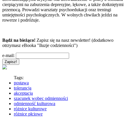
cierpiącymi na zaburzenia depresyjne, lękowe, a także dotkniętymi
przemocą. Prowadzi warsztaty psychoedukacji oraz treningi
umiejętności psychologicznych. W wolnych chwilach jeździ na
rowerze i podróżuje.
Bądź na bieżąco!
Zapisz się na nasz newsletter! (dodatkowo
otrzymasz eBooka "Iluzje codzienności")
e-mail:
Tags:
postawa
tolerancja
akceptacja
szacunek wobec odmienności
odmienność kulturowa
różnice kulturowe
różnice płciowe