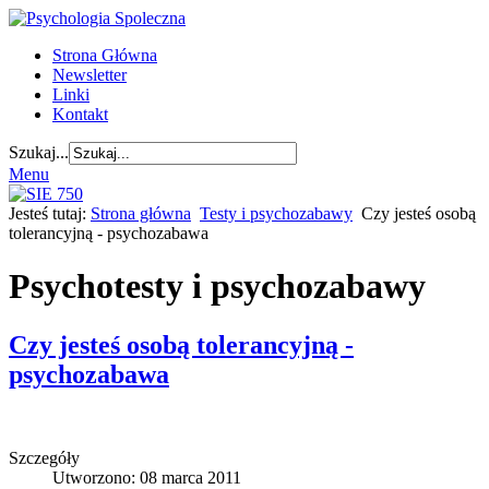
Strona Główna
Newsletter
Linki
Kontakt
Szukaj...
Menu
Jesteś tutaj:
Strona główna
Testy i psychozabawy
Czy jesteś osobą
tolerancyjną - psychozabawa
Psychotesty i psychozabawy
Czy jesteś osobą tolerancyjną -
psychozabawa
Szczegóły
Utworzono: 08 marca 2011