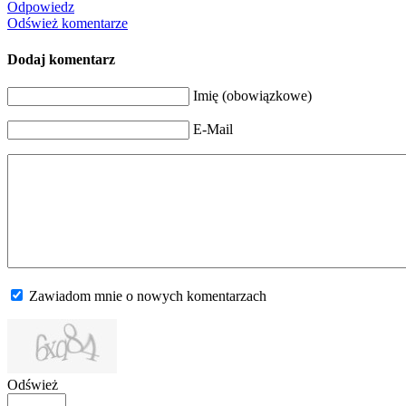
Odpowiedz
Odśwież komentarze
Dodaj komentarz
Imię (obowiązkowe)
E-Mail
Zawiadom mnie o nowych komentarzach
Odśwież