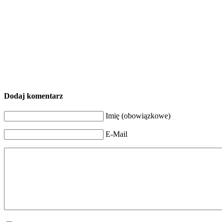
Dodaj komentarz
Imię (obowiązkowe)
E-Mail