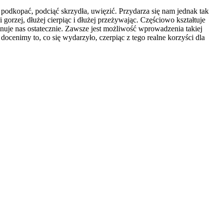
 podkopać, podciąć skrzydła, uwięzić. Przydarza się nam jednak tak
i gorzej, dłużej cierpiąc i dłużej przeżywając. Częściowo kształtuje
nuje nas ostatecznie. Zawsze jest możliwość wprowadzenia takiej
ocenimy to, co się wydarzyło, czerpiąc z tego realne korzyści dla