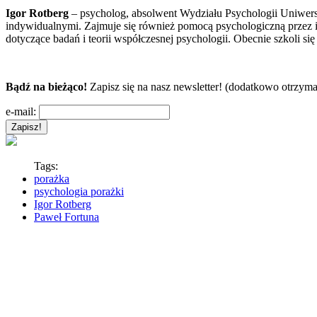
Igor Rotberg
– psycholog, absolwent Wydziału Psychologii Uniwersy
indywidualnymi. Zajmuje się również pomocą psychologiczną przez in
dotyczące badań i teorii współczesnej psychologii. Obecnie szkoli s
Bądź na bieżąco!
Zapisz się na nasz newsletter! (dodatkowo otrzyma
e-mail:
Tags:
porażka
psychologia porażki
Igor Rotberg
Paweł Fortuna