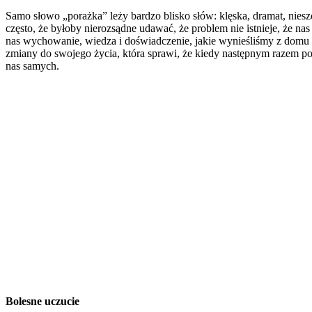
Samo słowo „porażka” leży bardzo blisko słów: klęska, dramat, niesz
często, że byłoby nierozsądne udawać, że problem nie istnieje, że nas 
nas wychowanie, wiedza i doświadczenie, jakie wynieśliśmy z domu r
zmiany do swojego życia, która sprawi, że kiedy następnym razem potk
nas samych.
Bolesne uczucie