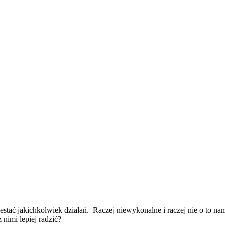
estać jakichkolwiek działań. Raczej niewykonalne i raczej nie o to 
nimi lepiej radzić?