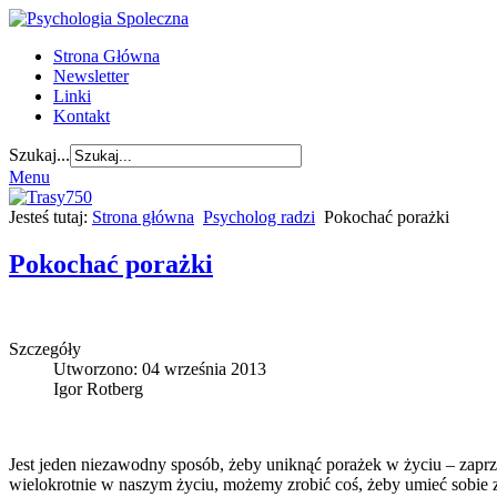
Strona Główna
Newsletter
Linki
Kontakt
Szukaj...
Menu
Jesteś tutaj:
Strona główna
Psycholog radzi
Pokochać porażki
Pokochać porażki
Szczegóły
Utworzono: 04 września 2013
Igor Rotberg
Jest jeden niezawodny sposób, żeby uniknąć porażek w życiu – zaprz
wielokrotnie w naszym życiu, możemy zrobić coś, żeby umieć sobie z 