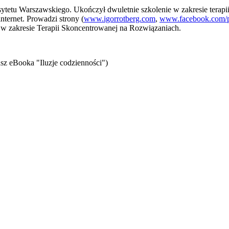
tetu Warszawskiego. Ukończył dwuletnie szkolenie w zakresie terapii 
ternet. Prowadzi strony (
www.igorrotberg.com
,
www.facebook.com/p
ię w zakresie Terapii Skoncentrowanej na Rozwiązaniach.
sz eBooka "Iluzje codzienności")