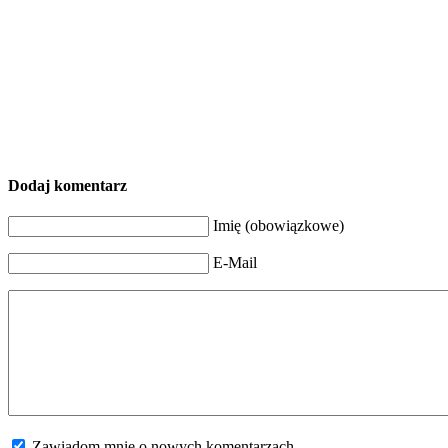
Dodaj komentarz
Imię (obowiązkowe)
E-Mail
Zawiadom mnie o nowych komentarzach