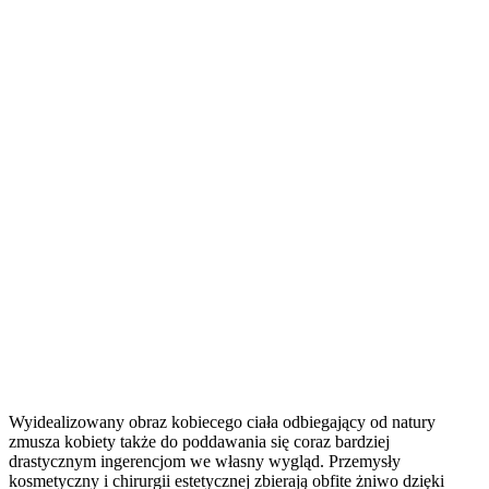
Wyidealizowany obraz kobiecego ciała odbiegający od natury
zmusza kobiety także do poddawania się coraz bardziej
drastycznym ingerencjom we własny wygląd. Przemysły
kosmetyczny i chirurgii estetycznej zbierają obfite żniwo dzięki