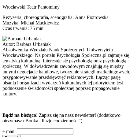
Wrocławski Teatr Pantomimy
Reżyseria, choreografia, scenografia: Anna Piotrowska
Muzyka: Michał Mackiewicz
Czas trwania: 75 min
Autor:
Barbara Urbaniak
Absolwentka Wydziału Nauk Społecznych Uniwersytetu
Wrocławskiego. Na portalu Psychologia-Spoleczna.pl zajmuje się
tematyką kulturalną. Interesuje się psychologią oraz psychologią
społeczną. W doświadczeniu zawodowym znajdują się między
innymi negocjacje handlowe, tworzenie strategii marketingowych,
przygotowywanie przedsięwzięć reklamowych. Łącząc pasję
pisania i organizacji wydarzeń kulturalnych jej priorytetem jest
podnoszenie świadomości społecznej poprzez propagowanie
kultury.
Bądź na bieżąco!
Zapisz się na nasz newsletter! (dodatkowo
otrzymasz eBooka "Iluzje codzienności")
e-mail: