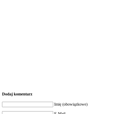
Dodaj komentarz
Imię (obowiązkowe)
E-Mail