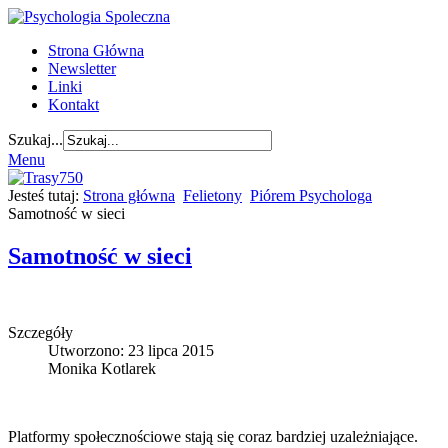
Strona Główna
Newsletter
Linki
Kontakt
Szukaj...
Menu
Jesteś tutaj:
Strona główna
Felietony
Piórem Psychologa
Samotność w sieci
Samotność w sieci
Szczegóły
Utworzono: 23 lipca 2015
Monika Kotlarek
Platformy społecznościowe stają się coraz bardziej uzależniające.