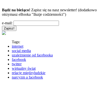
Bądź na bieżąco!
Zapisz się na nasz newsletter! (dodatkowo
otrzymasz eBooka "Iluzje codzienności")
e-mail:
Tags:
internet
social media
uzależnienie od facebooka
facebook
twitter
wirtualny świat
relacje międzyludzkie
narcyzm a facebook