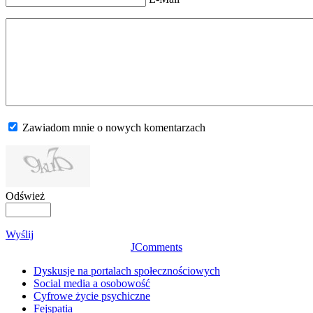
Zawiadom mnie o nowych komentarzach
Odśwież
Wyślij
JComments
Dyskusje na portalach społecznościowych
Social media a osobowość
Cyfrowe życie psychiczne
Fejspatia