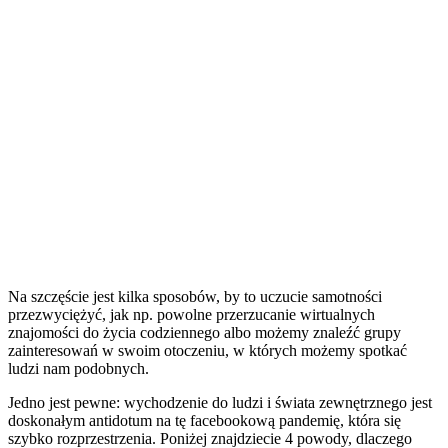
Na szczęście jest kilka sposobów, by to uczucie samotności
przezwyciężyć, jak np. powolne przerzucanie wirtualnych
znajomości do życia codziennego albo możemy znaleźć grupy
zainteresowań w swoim otoczeniu, w których możemy spotkać
ludzi nam podobnych.
Jedno jest pewne: wychodzenie do ludzi i świata zewnętrznego jest
doskonałym antidotum na tę facebookową pandemię, która się
szybko rozprzestrzenia. Poniżej znajdziecie 4 powody, dlaczego