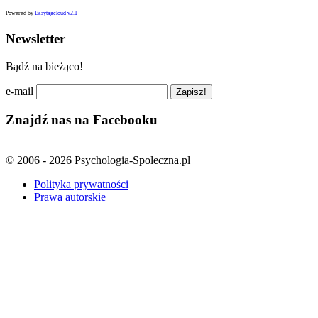
Powered by
Easytagcloud v2.1
Newsletter
Bądź na bieżąco!
e-mail
Znajdź nas na Facebooku
© 2006 - 2026 Psychologia-Spoleczna.pl
Polityka prywatności
Prawa autorskie