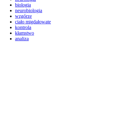
biologia
neurobiologia
wzgórze
ciało migdałowate
kontrola
kłamstwo
analiza