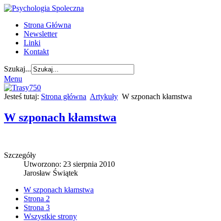
Strona Główna
Newsletter
Linki
Kontakt
Szukaj...
Menu
Jesteś tutaj:
Strona główna
Artykuły
W szponach kłamstwa
W szponach kłamstwa
Szczegóły
Utworzono: 23 sierpnia 2010
Jarosław Świątek
W szponach kłamstwa
Strona 2
Strona 3
Wszystkie strony