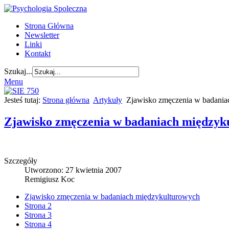
Strona Główna
Newsletter
Linki
Kontakt
Szukaj...
Menu
Jesteś tutaj:
Strona główna
Artykuły
Zjawisko zmęczenia w badania
Zjawisko zmęczenia w badaniach międzyk
Szczegóły
Utworzono: 27 kwietnia 2007
Remigiusz Koc
Zjawisko zmęczenia w badaniach międzykulturowych
Strona 2
Strona 3
Strona 4