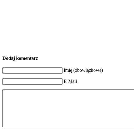
Dodaj komentarz
Imię (obowiązkowe)
E-Mail