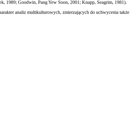
halek, 1989; Goodwin, Pang Yew Soon, 2001; Knapp, Seagrim, 1981).
rakter analiz multikulturowych, zmierzających do uchwycenia także