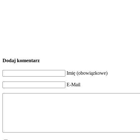
Dodaj komentarz
Imię (obowiązkowe)
E-Mail