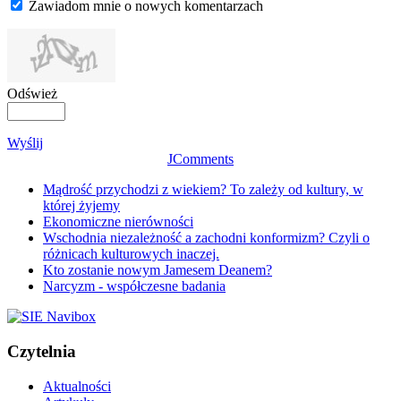
Zawiadom mnie o nowych komentarzach
Odśwież
Wyślij
JComments
Mądrość przychodzi z wiekiem? To zależy od kultury, w
której żyjemy
Ekonomiczne nierówności
Wschodnia niezależność a zachodni konformizm? Czyli o
różnicach kulturowych inaczej.
Kto zostanie nowym Jamesem Deanem?
Narcyzm - współczesne badania
Czytelnia
Aktualności