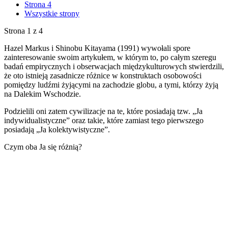
Strona 4
Wszystkie strony
Strona 1 z 4
Hazel Markus i Shinobu Kitayama (1991) wywołali spore
zainteresowanie swoim artykułem, w którym to, po całym szeregu
badań empirycznych i obserwacjach międzykulturowych stwierdzili,
że oto istnieją zasadnicze różnice w konstruktach osobowości
pomiędzy ludźmi żyjącymi na zachodzie globu, a tymi, którzy żyją
na Dalekim Wschodzie.
Podzielili oni zatem cywilizacje na te, które posiadają tzw. „Ja
indywidualistyczne” oraz takie, które zamiast tego pierwszego
posiadają „Ja kolektywistyczne”.
Czym oba Ja się różnią?