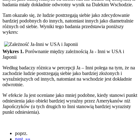
badania miały dokładnie odwrotny wynik na Dalekim Wschodzie.
Tam okazało się, że ludzie postrzegają siebie jako zdecydowanie
bardziej podobnych do innych, natomiast innych jako diametralnie
różnych od siebie. Wyniki tego badania przedstawia poniższy
wykres:
Wykres 1.
Porównanie między zależnością Ja - Inni w USA i
Japonii
Według badaczy różnica w percepcji Ja – Inni polega na tym, że na
zachodzie ludzie postrzegają siebie jako bardziej złożonych i
wyraźniejszych od innych, natomiast na wschodzie jest dokładnie
odwrotnie.
W efekcie Ja jest oceniane jako mniej podobne, kiedy stanowi punkt
odniesienia jako obiekt bardziej wyraźny przez Amerykanów niż
Japończyków (u tych drugich to Inni stanowią bardziej wyrazisty
punkt odniesienia).
poprz.
nast. »»