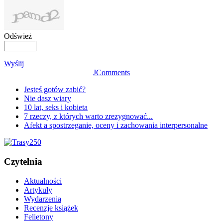
Odśwież
Wyślij
JComments
Jesteś gotów zabić?
Nie dasz wiary
10 lat, seks i kobieta
7 rzeczy, z których warto zrezygnować...
Afekt a spostrzeganie, oceny i zachowania interpersonalne
Czytelnia
Aktualności
Artykuły
Wydarzenia
Recenzje książek
Felietony