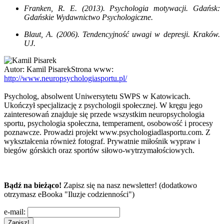
Franken, R. E. (2013). Psychologia motywacji. Gdańsk:
Gdańskie Wydawnictwo Psychologiczne.
Blaut, A. (2006). Tendencyjność uwagi w depresji. Kraków.
UJ.
Autor:
Kamil Pisarek
Strona www:
http://www.neuropsychologiasportu.pl/
Psycholog, absolwent Uniwersytetu SWPS w Katowicach.
Ukończył specjalizację z psychologii społecznej. W kręgu jego
zainteresowań znajduje się przede wszystkim neuropsychologia
sportu, psychologia społeczna, temperament, osobowość i procesy
poznawcze. Prowadzi projekt www.psychologiadlasportu.com. Z
wykształcenia również fotograf. Prywatnie miłośnik wypraw i
biegów górskich oraz sportów siłowo-wytrzymałościowych.
Bądź na bieżąco!
Zapisz się na nasz newsletter! (dodatkowo
otrzymasz eBooka "Iluzje codzienności")
e-mail: