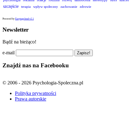
szczęście
terapia
wpływ społeczny
zachowanie
zdrowie
Powered by
Easytagcloud v2.1
Newsletter
Bądź na bieżąco!
e-mail
Znajdź nas na Facebooku
© 2006 - 2026 Psychologia-Spoleczna.pl
Polityka prywatności
Prawa autorskie