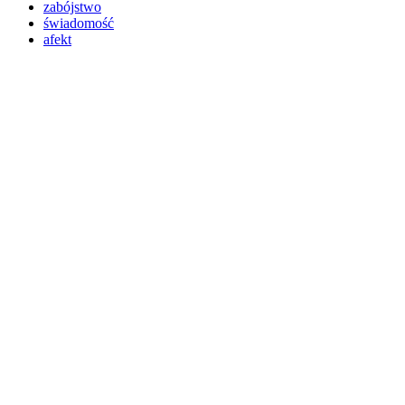
zabójstwo
świadomość
afekt