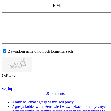
E-Mail
Zawiadom mnie o nowych komentarzach
Odśwież
Wyślij
JComments
4 mity na temat agresji w miejscu pracy
Agresja kobiet w małżeństwie i w związkach romantycznych
Automatyczne vs. kontrolowane procesy psychologiczne w