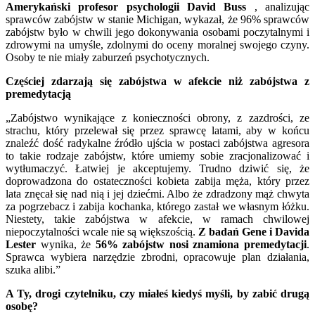
Amerykański profesor psychologii David Buss
, analizując
sprawców zabójstw w stanie Michigan, wykazał, że 96% sprawców
zabójstw było w chwili jego dokonywania osobami poczytalnymi i
zdrowymi na umyśle, zdolnymi do oceny moralnej swojego czyny.
Osoby te nie miały zaburzeń psychotycznych.
Częściej zdarzają się zabójstwa w afekcie niż zabójstwa z
premedytacją
„Zabójstwo wynikające z konieczności obrony, z zazdrości, ze
strachu, który przelewał się przez sprawcę latami, aby w końcu
znaleźć dość radykalne źródło ujścia w postaci zabójstwa agresora
to takie rodzaje zabójstw, które umiemy sobie zracjonalizować i
wytłumaczyć. Łatwiej je akceptujemy. Trudno dziwić się, że
doprowadzona do ostateczności kobieta zabija męża, który przez
lata znęcał się nad nią i jej dziećmi. Albo że zdradzony mąż chwyta
za pogrzebacz i zabija kochanka, którego zastał we własnym łóżku.
Niestety, takie zabójstwa w afekcie, w ramach chwilowej
niepoczytalności wcale nie są większością.
Z badań Gene i Davida
Lester
wynika, że
56% zabójstw nosi znamiona premedytacji
.
Sprawca wybiera narzędzie zbrodni, opracowuje plan działania,
szuka alibi.”
A Ty, drogi czytelniku, czy miałeś kiedyś myśli, by zabić drugą
osobę?