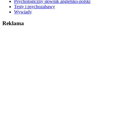
Psychologiczny słownik angielsko-polski
Testy i psychozabawy
Wywiady
Reklama