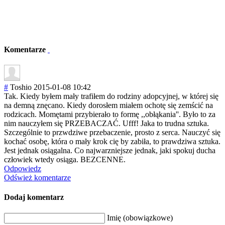
Komentarze
#
Toshio
2015-01-08 10:42
Tak. Kiedy byłem mały trafiłem do rodziny adopcyjnej, w której się
na demną znęcano. Kiedy dorosłem miałem ochotę się zemścić na
rodzicach. Momętami przybierało to formę ,,obłąkania''. Było to za
nim nauczyłem się PRZEBACZAĆ. Ufff! Jaka to trudna sztuka.
Szczególnie to przwdziwe przebaczenie, prosto z serca. Nauczyć się
kochać osobę, która o mały krok cię by zabiła, to prawdziwa sztuka.
Jest jednak osiągalna. Co najwarzniejsze jednak, jaki spokuj ducha
człowiek wtedy osiąga. BEZCENNE.
Odpowiedz
Odśwież komentarze
Dodaj komentarz
Imię (obowiązkowe)