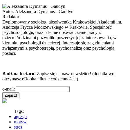
Autor:
Aleksandra Dymanus - Gaudyn
Redaktor
Dyplomowany socjolog, absolwentka Krakowskiej Akademii im.
Andrzeja Frycza Modrzewskiego w Krakowie. Specjalność
psychosocjologii, oraz 5-letnie doświadczenie pracy z
dziećmi/rodzinami pozwoliło poszerzyć jej zainteresowania, w
kierunku psychologii dziecięcej. Interesuje się zagadnieniami
związanymi z psychoterapią, psychoanalizą oraz psychologią
postaci.
Bądź na bieżąco!
Zapisz się na nasz newsletter! (dodatkowo
otrzymasz eBooka "Iluzje codzienności")
e-mail:
Tags:
agresja
motyw
stres