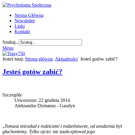
Strona Główna
Newsletter
Linki
Kontakt
Szukaj...
Menu
Jesteś tutaj:
Strona główna
Aktualności
Jesteś gotów zabić?
Jesteś gotów zabić?
Szczegóły
Utworzono: 22 grudnia 2014
Aleksandra Dymanus - Gaudyn
„
Tomasz
mieszkał z rodzicami i rodzeństwem, od urodzenia był
głuchoniemy.
Tylko ojciec nie zaakceptował jego