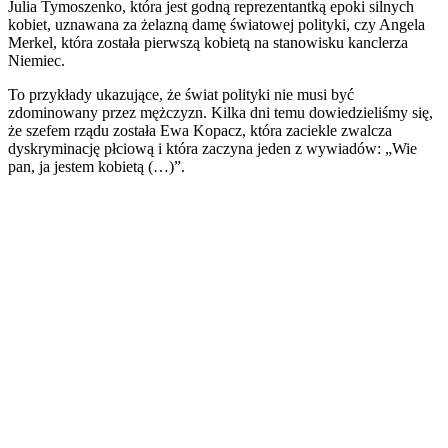
Julia Tymoszenko, która jest godną reprezentantką epoki silnych
kobiet, uznawana za żelazną damę światowej polityki, czy Angela
Merkel, która została pierwszą kobietą na stanowisku kanclerza
Niemiec.
To przykłady ukazujące, że świat polityki nie musi być
zdominowany przez mężczyzn. Kilka dni temu dowiedzieliśmy się,
że szefem rządu została Ewa Kopacz, która zaciekle zwalcza
dyskryminację płciową i która zaczyna jeden z wywiadów: „Wie
pan, ja jestem kobietą (…)”.