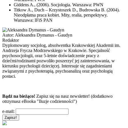
Giddens A., (2006). Socjologia. Warszawa: PWN
Titkow A., Duch – Krzystoszek D., Budrowska B. (2004).
Nieodpłatna praca kobiet. Mity, realia, perspektywy.
Warszawa: IFiS PAN
Autor:
Aleksandra Dymanus - Gaudyn
Redaktor
Dyplomowany socjolog, absolwentka Krakowskiej Akademii im.
Andrzeja Frycza Modrzewskiego w Krakowie. Specjalność
psychosocjologii, oraz 5-letnie doświadczenie pracy z
dziećmi/rodzinami pozwoliło poszerzyć jej zainteresowania, w
kierunku psychologii dziecięcej. Interesuje się zagadnieniami
związanymi z psychoterapią, psychoanalizą oraz psychologią
postaci.
Bądź na bieżąco!
Zapisz się na nasz newsletter! (dodatkowo
otrzymasz eBooka "Iluzje codzienności")
e-mail: