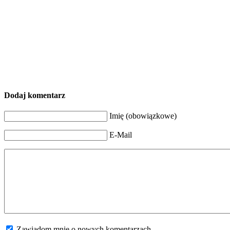
Dodaj komentarz
Imię (obowiązkowe)
E-Mail
Zawiadom mnie o nowych komentarzach