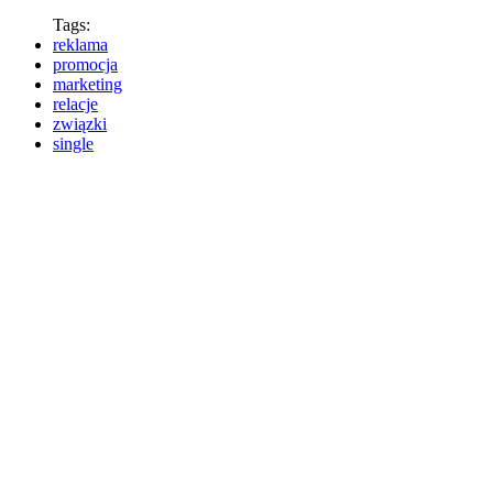
Tags:
reklama
promocja
marketing
relacje
związki
single