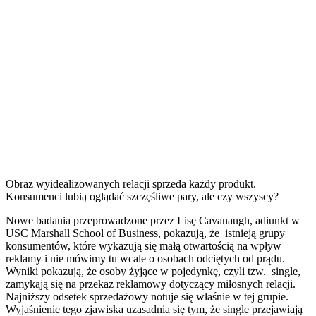
Obraz wyidealizowanych relacji sprzeda każdy produkt.
Konsumenci lubią oglądać szczęśliwe pary, ale czy wszyscy?
Nowe badania przeprowadzone przez Lisę Cavanaugh, adiunkt w
USC Marshall School of Business, pokazują, że istnieją grupy
konsumentów, które wykazują się małą otwartością na wpływ
reklamy i nie mówimy tu wcale o osobach odciętych od prądu.
Wyniki pokazują, że osoby żyjące w pojedynkę, czyli tzw. single,
zamykają się na przekaz reklamowy dotyczący miłosnych relacji.
Najniższy odsetek sprzedażowy notuje się właśnie w tej grupie.
Wyjaśnienie tego zjawiska uzasadnia się tym, że single przejawiają