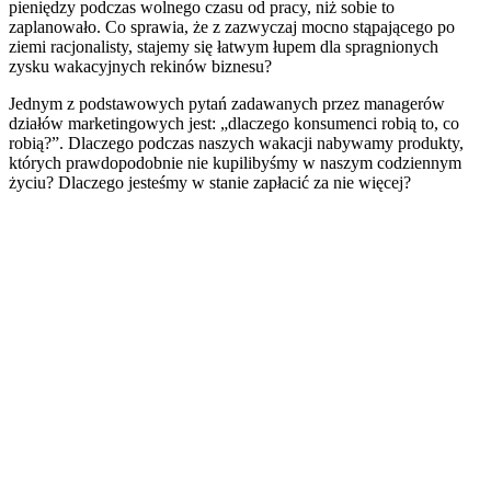
pieniędzy podczas wolnego czasu od pracy, niż sobie to
zaplanowało. Co sprawia, że z zazwyczaj mocno stąpającego po
ziemi racjonalisty, stajemy się łatwym łupem dla spragnionych
zysku wakacyjnych rekinów biznesu?
Jednym z podstawowych pytań zadawanych przez managerów
działów marketingowych jest: „dlaczego konsumenci robią to, co
robią?”. Dlaczego podczas naszych wakacji nabywamy produkty,
których prawdopodobnie nie kupilibyśmy w naszym codziennym
życiu? Dlaczego jesteśmy w stanie zapłacić za nie więcej?