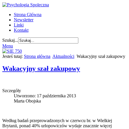
Strona Główna
Newsletter
Linki
Kontakt
Szukaj...
Menu
Jesteś tutaj:
Strona główna
Aktualności
Wakacyjny szał zakupowy
Wakacyjny szał zakupowy
Szczegóły
Utworzono: 17 października 2013
Marta Obojska
Według badań przeprowadzonych w czerwcu br. w Wielkiej
Brytanii, ponad 40% urlopowiczów wydaje znacznie więcej