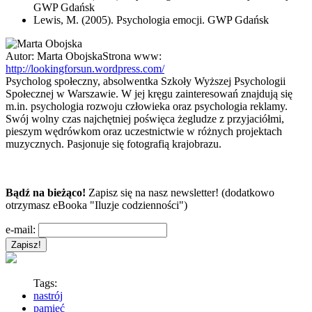
GWP Gdańsk
Lewis, M. (2005). Psychologia emocji. GWP Gdańsk
Autor:
Marta Obojska
Strona www:
http://lookingforsun.wordpress.com/
Psycholog społeczny, absolwentka Szkoły Wyższej Psychologii
Społecznej w Warszawie. W jej kręgu zainteresowań znajdują się
m.in. psychologia rozwoju człowieka oraz psychologia reklamy.
Swój wolny czas najchętniej poświęca żegludze z przyjaciółmi,
pieszym wędrówkom oraz uczestnictwie w różnych projektach
muzycznych. Pasjonuje się fotografią krajobrazu.
Bądź na bieżąco!
Zapisz się na nasz newsletter! (dodatkowo
otrzymasz eBooka "Iluzje codzienności")
e-mail:
Tags:
nastrój
pamięć