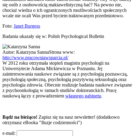
się osób z osobowością makiawelistyczną bać? Na pewno nie,
chociaż wiedza o ich ograniczonych możliwościach społecznych
wcale nie ocali Was przed byciem traktowanym przedmiotowo.
Foto:
Janet Burgess
Badania ukazały się w: Polish Psychological Bulletin
Autor:
Katarzyna Sanna
Strona www:
http://www.pracowniawsparcia.pl/
W 2012 roku otrzymała stopień magistra psychologii na
Uniwersytecie Adama Mickiewicza w Poznaniu. Jej
zainteresowania naukowe związane są z psychologią poznawczą,
psychologią społeczną, psychologią pozytywną seksuologią oraz
psychologia zdrowia. Obecnie realizuje badania naukowe związane
z psychoonkologią w ramach studiów doktoranckich. Pracę
naukową łączy z prowadzeniem
własnego gabinetu
.
Bądź na bieżąco!
Zapisz się na nasz newsletter! (dodatkowo
otrzymasz eBooka "Iluzje codzienności")
e-mail: