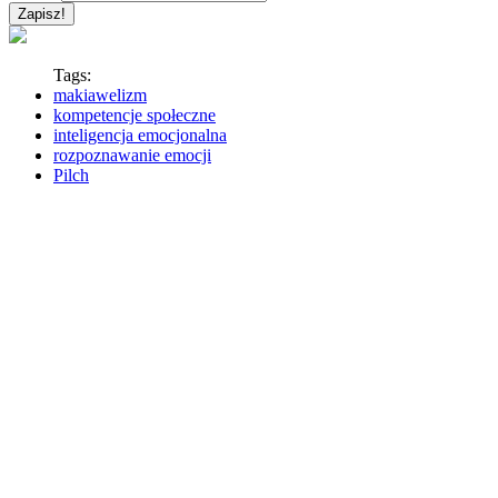
Tags:
makiawelizm
kompetencje społeczne
inteligencja emocjonalna
rozpoznawanie emocji
Pilch