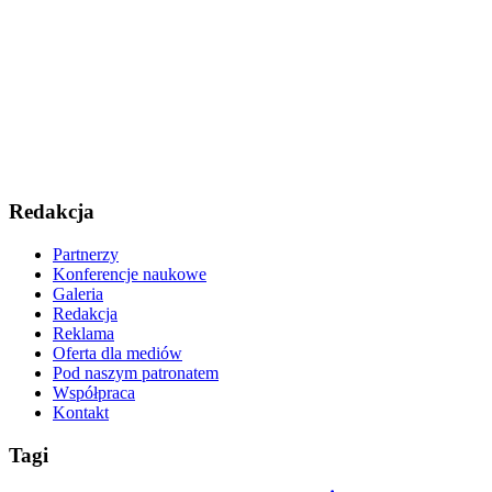
Redakcja
Partnerzy
Konferencje naukowe
Galeria
Redakcja
Reklama
Oferta dla mediów
Pod naszym patronatem
Współpraca
Kontakt
Tagi