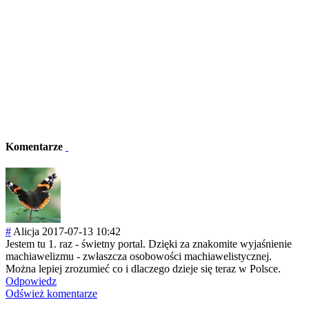
Komentarze
#
Alicja
2017-07-13 10:42
Jestem tu 1. raz - świetny portal. Dzięki za znakomite wyjaśnienie
machiawelizmu - zwłaszcza osobowości machiawelistycz
nej.
Można lepiej zrozumieć co i dlaczego dzieje się teraz w Polsce.
Odpowiedz
Odśwież komentarze