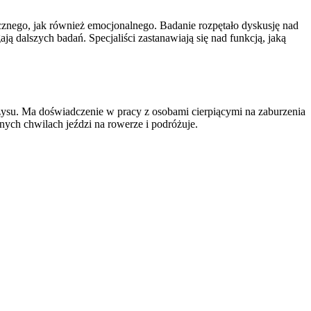
ecznego, jak również emocjonalnego. Badanie rozpętało dyskusję nad
ą dalszych badań. Specjaliści zastanawiają się nad funkcją, jaką
yzysu. Ma doświadczenie w pracy z osobami cierpiącymi na zaburzenia
nych chwilach jeździ na rowerze i podróżuje.