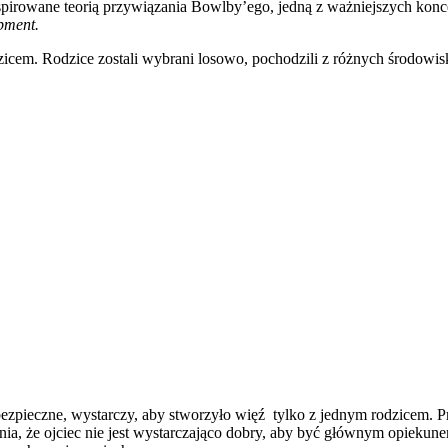
nspirowane teorią przywiązania Bowlby’ego, jedną z ważniejszych konc
pment.
dzicem. Rodzice zostali wybrani losowo, pochodzili z różnych środowi
bezpieczne, wystarczy, aby stworzyło więź tylko z jednym rodzicem. 
ia, że ojciec nie jest wystarczająco dobry, aby być głównym opiekun