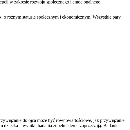
epcji w zakresie rozwoju społecznego i emocjonalnego
sk, o różnym statusie społecznym i ekonomicznym. Wszystkie pary
Przywiązanie do ojca może być równowartościowe, jak przywiązanie
em dziecka – wyniki badania zupełnie temu zaprzeczają. Badanie