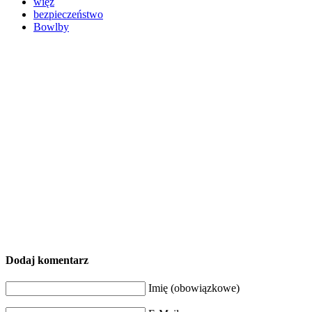
więź
bezpieczeństwo
Bowlby
Dodaj komentarz
Imię (obowiązkowe)