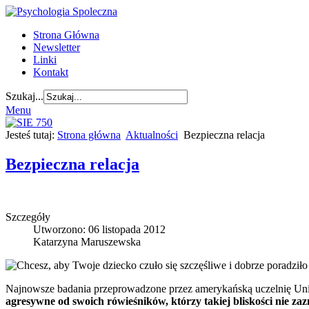
Strona Główna
Newsletter
Linki
Kontakt
Szukaj...
Menu
Jesteś tutaj:
Strona główna
Aktualności
Bezpieczna relacja
Bezpieczna relacja
Szczegóły
Utworzono: 06 listopada 2012
Katarzyna Maruszewska
Chcesz, aby Twoje dziecko czuło się szczęśliwe i dobrze poradziło
Najnowsze badania przeprowadzone przez amerykańską uczelnię Uni
agresywne od swoich rówieśników, którzy takiej bliskości nie zazn