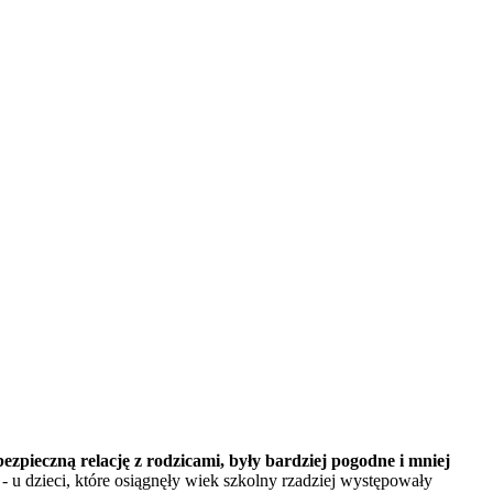
bezpieczną relację z rodzicami, były bardziej pogodne i mniej
- u dzieci, które osiągnęły wiek szkolny rzadziej występowały