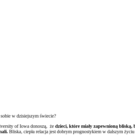
 sobie w dzisiejszym świecie?
versity of Iowa donoszą, że
dzieci, które miały zapewnioną bliską, 
ali.
Bliska, ciepła relacja jest dobrym prognostykiem w dalszym życiu 