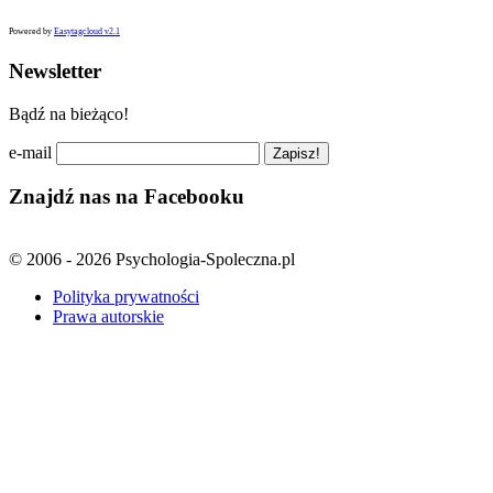
Powered by
Easytagcloud v2.1
Newsletter
Bądź na bieżąco!
e-mail
Znajdź nas na Facebooku
© 2006 - 2026 Psychologia-Spoleczna.pl
Polityka prywatności
Prawa autorskie