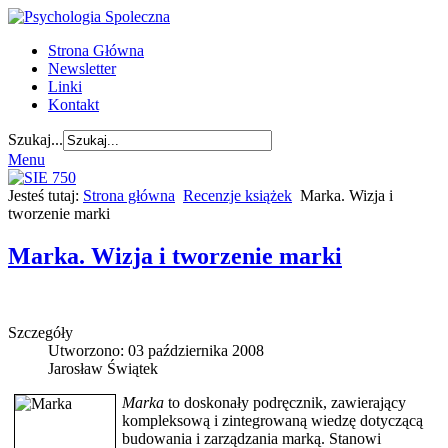
Strona Główna
Newsletter
Linki
Kontakt
Szukaj...
Menu
Jesteś tutaj:
Strona główna
Recenzje książek
Marka. Wizja i
tworzenie marki
Marka. Wizja i tworzenie marki
Szczegóły
Utworzono: 03 października 2008
Jarosław Świątek
Marka
to doskonały podręcznik, zawierający
kompleksową i zintegrowaną wiedzę dotyczącą
budowania i zarządzania marką. Stanowi