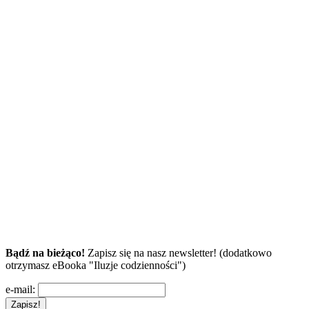
Bądź na bieżąco!
Zapisz się na nasz newsletter! (dodatkowo
otrzymasz eBooka "Iluzje codzienności")
e-mail: