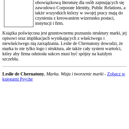
obowiązkową literaturę dla osób zajmujących się
zawodowo Corporate Identity, Public Relations, a
także wszystkich którzy w swojej pracy mają do
czynienia z kreowaniem wizerunku postaci,
instytucji i firm.
Książka poświęcona jest gruntownemu poznaniu struktury marki, jej
opisowi oraz implikacjach wynikających z właściwego i
niewłaściwego nią zarządzania. Leslie de Chernatony dowodzi, że
marka to nie tylko logo i struktura, ale także cały system wartości,
który aby firma odniosła sukces musi być spójny na każdym
szczeblu.
Leslie de Chernatony
,
Marka. Wizja i tworzenie marki
-
Zobacz w
księgarni Psyche