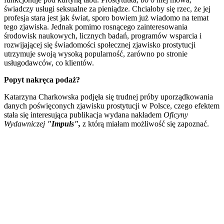
świadczy usługi seksualne za pieniądze. Chciałoby się rzec, że jej
profesja stara jest jak świat, sporo bowiem już wiadomo na temat
tego zjawiska. Jednak pomimo rosnącego zainteresowania
środowisk naukowych, licznych badań, programów wsparcia i
rozwijającej się świadomości społecznej zjawisko prostytucji
utrzymuje swoją wysoką popularność, zarówno po stronie
usługodawców, co klientów.
Popyt nakręca podaż?
Katarzyna Charkowska podjęła się trudnej próby uporządkowania
danych poświęconych zjawisku prostytucji w Polsce, czego efektem
stała się interesująca publikacja wydana nakładem
Oficyny
Wydawniczej
"Impuls",
z którą miałam możliwość się zapoznać.