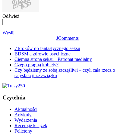
Odśwież
Wyślij
JComments
7 kroków do fantastycznego seksu
BDSM a zdrowie psychiczne
Ciemna strona seksu - Patronat medialny
Czego pragną kobiety?
Czy będziemy ze sobą szczęśliwi – czyli cała rzecz o
satysfakcji ze związku
Czytelnia
Aktualności
Artykuły
Wydarzenia
Recenzje książek
Felietony