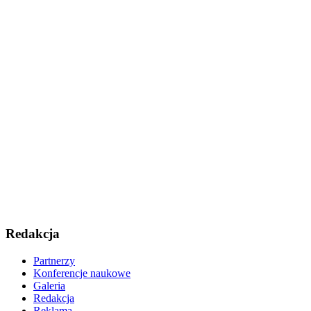
Redakcja
Partnerzy
Konferencje naukowe
Galeria
Redakcja
Reklama