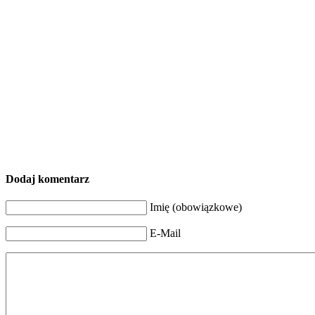
Dodaj komentarz
Imię (obowiązkowe)
E-Mail