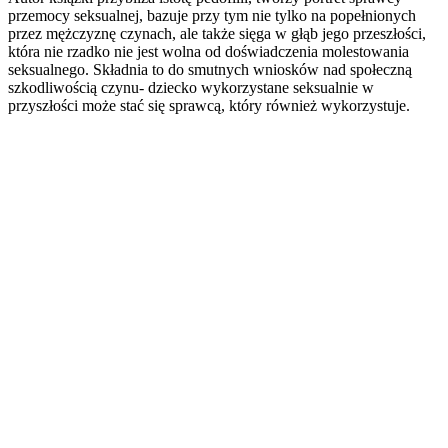
przemocy seksualnej, bazuje przy tym nie tylko na popełnionych
przez mężczyznę czynach, ale także sięga w głąb jego przeszłości,
która nie rzadko nie jest wolna od doświadczenia molestowania
seksualnego. Składnia to do smutnych wniosków nad społeczną
szkodliwością czynu- dziecko wykorzystane seksualnie w
przyszłości może stać się sprawcą, który również wykorzystuje.