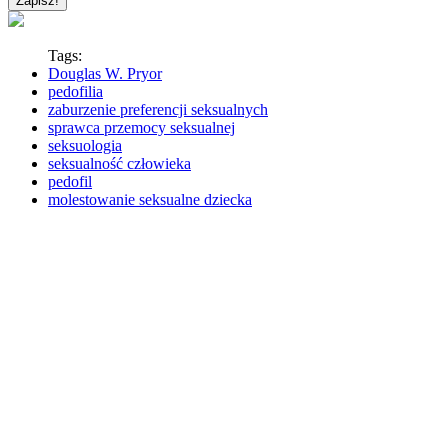
Tags:
Douglas W. Pryor
pedofilia
zaburzenie preferencji seksualnych
sprawca przemocy seksualnej
seksuologia
seksualność człowieka
pedofil
molestowanie seksualne dziecka