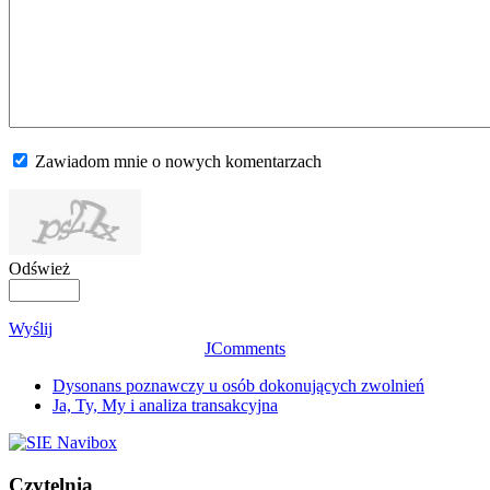
Zawiadom mnie o nowych komentarzach
Odśwież
Wyślij
JComments
Dysonans poznawczy u osób dokonujących zwolnień
Ja, Ty, My i analiza transakcyjna
Czytelnia