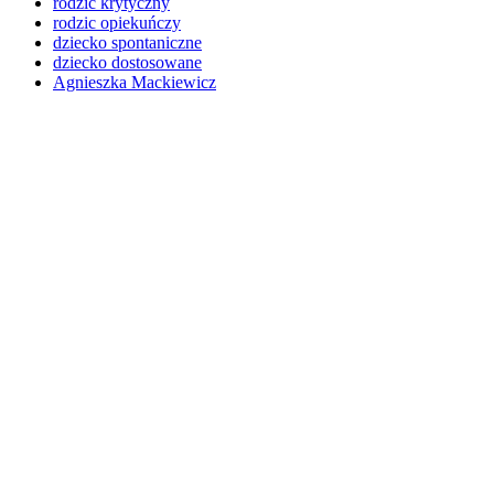
rodzic krytyczny
rodzic opiekuńczy
dziecko spontaniczne
dziecko dostosowane
Agnieszka Mackiewicz