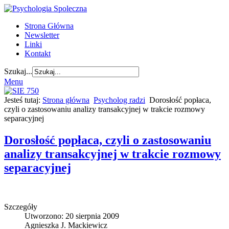
Strona Główna
Newsletter
Linki
Kontakt
Szukaj...
Menu
Jesteś tutaj:
Strona główna
Psycholog radzi
Dorosłość popłaca,
czyli o zastosowaniu analizy transakcyjnej w trakcie rozmowy
separacyjnej
Dorosłość popłaca, czyli o zastosowaniu
analizy transakcyjnej w trakcie rozmowy
separacyjnej
Szczegóły
Utworzono: 20 sierpnia 2009
Agnieszka J. Mackiewicz