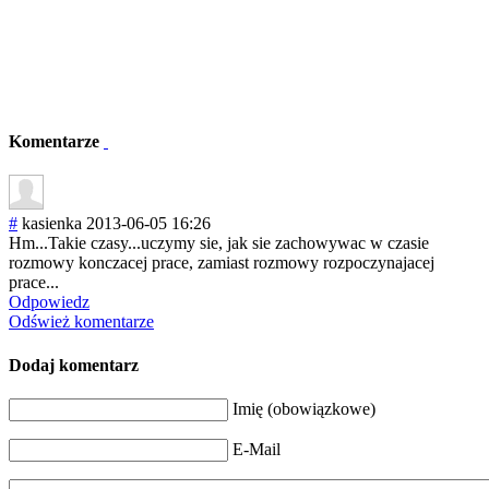
Komentarze
#
kasienka
2013-06-05 16:26
Hm...Takie czasy...uczymy sie, jak sie zachowywac w czasie
rozmowy konczacej prace, zamiast rozmowy rozpoczynajacej
prace...
Odpowiedz
Odśwież komentarze
Dodaj komentarz
Imię (obowiązkowe)
E-Mail