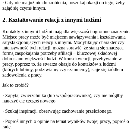
· Gdy nie ma już nic do zrobienia, poszukaj okazji do tego, żeby
zająć się czymś innym.
2. Kształtowanie relacji z innymi ludźmi
Kontakty z innymi ludźmi mają dla większości ogromne znaczenie.
Miejsce pracy może być miejscem nawiązywania i kształtowania
satysfakcjonujących relacji z innymi. Modyfikując charakter czy
intensywność tych relacji, można sprawić, że staną się znaczącą
formą zaspokajania potrzeby afiliacji – kluczowej składowej
dobrostanu większości ludzi. W konsekwencji, przebywanie w
pracy, poprzez to, że stwarza okazje do kontaktów z ludźmi
(których lubimy, podziwiamy czy szanujemy), staje się źródłem
zadowolenia z pracy.
Jak to zrobić?
· Zapytaj zwierzchnika (lub współpracownika), czy nie mógłby
nauczyć cię czegoś nowego.
· Szukaj inspiracji, obserwując zachowanie przełożonego.
· Poproś innych o opinie na temat wyników twojej pracy, poproś o
radę.