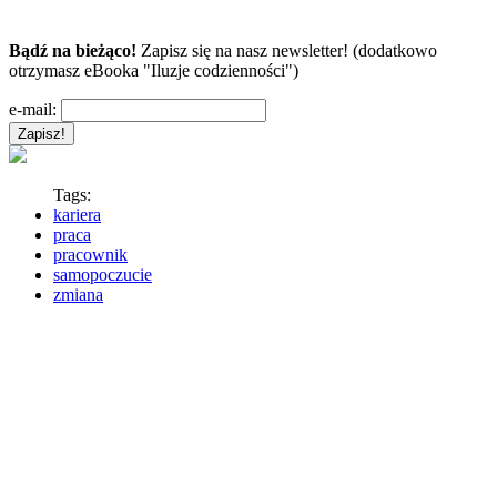
Bądź na bieżąco!
Zapisz się na nasz newsletter! (dodatkowo
otrzymasz eBooka "Iluzje codzienności")
e-mail:
Tags:
kariera
praca
pracownik
samopoczucie
zmiana