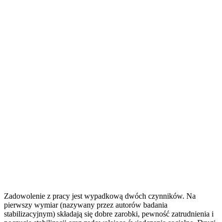
Zadowolenie z pracy jest wypadkową dwóch czynników. Na
pierwszy wymiar (nazywany przez autorów badania
stabilizacyjnym) składają się dobre zarobki, pewność zatrudnienia i