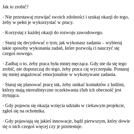
Jak to zrobić?
· Nie przestawaj rozwijać swoich zdolności i szukaj okazji do tego,
żeby w pełni je wykorzystać w pracy.
· Korzystaj z każdej okazji do rozwoju zawodowego.
· Staraj się decydować o tym, jak wykonasz zadania – wybieraj
takie sposoby wykonania zadań, które pozwolą ci nauczyć się
czegoś nowego.
· Zadbaj o to, żeby praca była mniej męcząca. Gdy nie da się tego
zrobić, nie dopuszczaj do tego, żeby praca cię wyczerpała. Postaraj
się mniej angażować emocjonalnie w wykonywane zadania.
· Staraj się planować pracę tak, żeby unikać kontaktów z ludźmi,
którzy mają nierealistyczne oczekiwania i/lub ich obecność jest
irytująca.
· Gdy pojawia się okazja wzięcia udziału w ciekawym projekcie,
zgłoś się na ochotnika.
· Gdy pojawiają się jakieś innowacje, bądź pierwszym, który dowie
się o nich czegoś więcej czy je przetestuje.