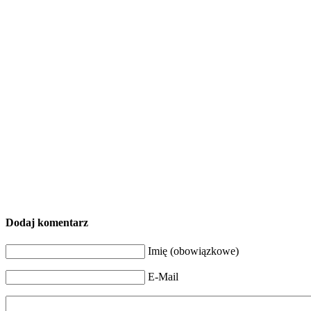
Dodaj komentarz
Imię (obowiązkowe)
E-Mail