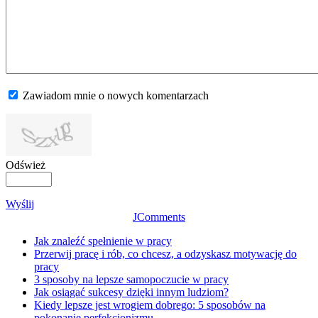
Zawiadom mnie o nowych komentarzach
Odśwież
Wyślij
JComments
Jak znaleźć spełnienie w pracy
Przerwij pracę i rób, co chcesz, a odzyskasz motywację do
pracy
3 sposoby na lepsze samopoczucie w pracy
Jak osiągać sukcesy dzięki innym ludziom?
Kiedy lepsze jest wrogiem dobrego: 5 sposobów na
pokonanie perfekcjonizmu