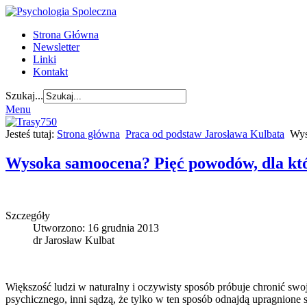
Strona Główna
Newsletter
Linki
Kontakt
Szukaj...
Menu
Jesteś tutaj:
Strona główna
Praca od podstaw Jarosława Kulbata
Wys
Wysoka samoocena? Pięć powodów, dla któ
Szczegóły
Utworzono: 16 grudnia 2013
dr Jarosław Kulbat
Większość ludzi w naturalny i oczywisty sposób próbuje chronić swoją
psychicznego, inni sądzą, że tylko w ten sposób odnajdą upragnione 