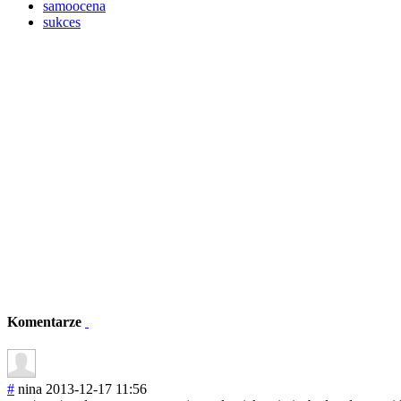
samoocena
sukces
Komentarze
#
nina
2013-12-17 11:56