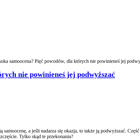
oka samoocena? Pięć powodów, dla których nie powinieneś jej podw
rych nie powinieneś jej podwyższać
 samoocenę, a jeśli nadarza się okazja, to także ją podwyższać. Część
szczęście. Tylko skąd te przekonania?