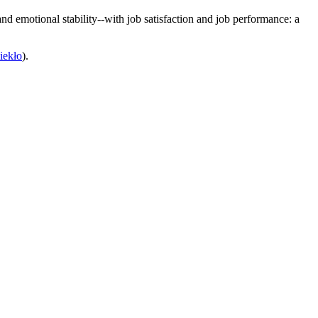
 and emotional stability--with job satisfaction and job performance: a
iekło
).