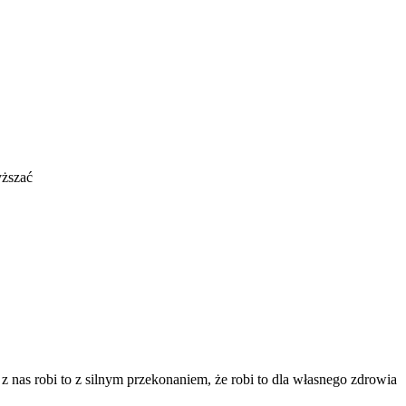
yższać
 z nas robi to z silnym przekonaniem, że robi to dla własnego zdrowia