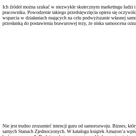
Ich źródeł można szukać w niezwykle skutecznym marketingu ludzi i 
pracownika. Powodzenie takiego przedsięwzięcia opiera się oczywiśc
wsparcia w działaniach mających na celu podwyższanie własnej sa
przesłanką do postawienia brawurowej tezy, że niska samoocena ozna
Nie jest trudno zrozumieć intencji guru od samorozwoju. Biznes, kt
samych Stanach Zjednoczonych. W katalogu książek Amazon’a wpisa