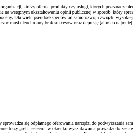
organizacji, którzy oferują produkty czy usługi, których przeznacze
ie na wstępnym ukształtowaniu opinii publicznej w sposób, który spra
mooceny. Dla wielu pseudoekspertów od samorozwoju związki wysokie
czać musi nieuchronny brak sukcesów oraz depresję (albo co najmniej
óry sprowadza się odpłatnego oferowania narzędzi do podwyższania samo
nie frazy „self –esteem” w okienko wyszukiwania prowadzi do zesta