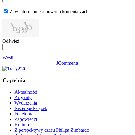
Zawiadom mnie o nowych komentarzach
Odśwież
Wyślij
JComments
Czytelnia
Aktualności
Artykuły
Wydarzenia
Recenzje książek
Felietony
Zapowiedzi
Kultura
Z perspektywy czasu Philipa Zimbardo