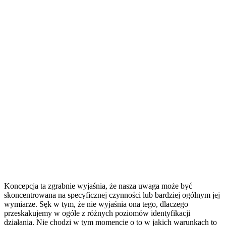
Koncepcja ta zgrabnie wyjaśnia, że nasza uwaga może być
skoncentrowana na specyficznej czynności lub bardziej ogólnym jej
wymiarze. Sęk w tym, że nie wyjaśnia ona tego, dlaczego
przeskakujemy w ogóle z różnych poziomów identyfikacji
działania. Nie chodzi w tym momencie o to w jakich warunkach to