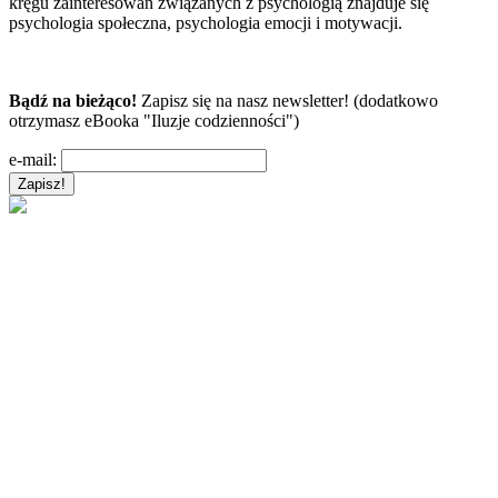
kręgu zainteresowań związanych z psychologią znajduje się
psychologia społeczna, psychologia emocji i motywacji.
Bądź na bieżąco!
Zapisz się na nasz newsletter! (dodatkowo
otrzymasz eBooka "Iluzje codzienności")
e-mail: