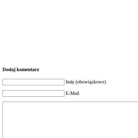
Dodaj komentarz
Imię (obowiązkowe)
E-Mail