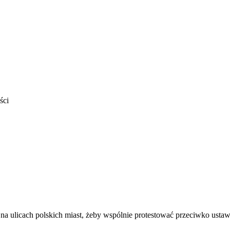
ści
ię na ulicach polskich miast, żeby wspólnie protestować przeciwko usta