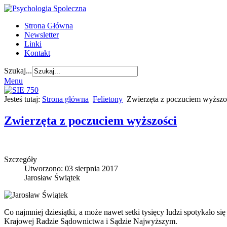
Strona Główna
Newsletter
Linki
Kontakt
Szukaj...
Menu
Jesteś tutaj:
Strona główna
Felietony
Zwierzęta z poczuciem wyższo
Zwierzęta z poczuciem wyższości
Szczegóły
Utworzono: 03 sierpnia 2017
Jarosław Świątek
Co najmniej dziesiątki, a może nawet setki tysięcy ludzi spotykało s
Krajowej Radzie Sądownictwa i Sądzie Najwyższym.