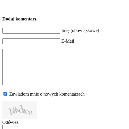
Dodaj komentarz
Imię (obowiązkowe)
E-Mail
Zawiadom mnie o nowych komentarzach
Odśwież