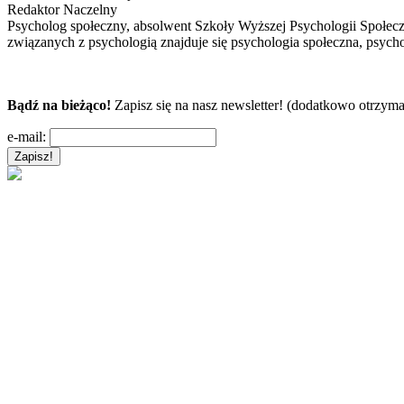
Redaktor Naczelny
Psycholog społeczny, absolwent Szkoły Wyższej Psychologii Społec
związanych z psychologią znajduje się psychologia społeczna, psycho
Bądź na bieżąco!
Zapisz się na nasz newsletter! (dodatkowo otrzyma
e-mail: