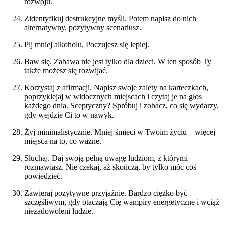
rozwoju.
Zidentyfikuj destrukcyjne myśli. Potem napisz do nich
alternatywny, pozytywny scenariusz.
Pij mniej alkoholu. Poczujesz się lepiej.
Baw się. Zabawa nie jest tylko dla dzieci. W ten sposób Ty
także możesz się rozwijać.
Korzystaj z afirmacji. Napisz swoje zalety na karteczkach,
poprzyklejaj w widocznych miejscach i czytaj je na głos
każdego dnia. Sceptyczny? Spróbuj i zobacz, co się wydarzy,
gdy wejdzie Ci to w nawyk.
Żyj minimalistycznie. Mniej śmieci w Twoim życiu – więcej
miejsca na to, co ważne.
Słuchaj. Daj swoją pełną uwagę ludziom, z którymi
rozmawiasz. Nie czekaj, aż skończą, by tylko móc coś
powiedzieć.
Zawieraj pozytywne przyjaźnie. Bardzo ciężko być
szczęśliwym, gdy otaczają Cię wampiry energetyczne i wciąż
niezadowoleni ludzie.