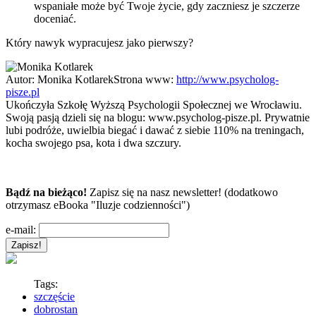
wspaniałe może być Twoje życie, gdy zaczniesz je szczerze
doceniać.
Który nawyk wypracujesz jako pierwszy?
Autor:
Monika Kotlarek
Strona www:
http://www.psycholog-
pisze.pl
Ukończyła Szkołę Wyższą Psychologii Społecznej we Wrocławiu.
Swoją pasją dzieli się na blogu: www.psycholog-pisze.pl. Prywatnie
lubi podróże, uwielbia biegać i dawać z siebie 110% na treningach,
kocha swojego psa, kota i dwa szczury.
Bądź na bieżąco!
Zapisz się na nasz newsletter! (dodatkowo
otrzymasz eBooka "Iluzje codzienności")
e-mail:
Tags:
szczęście
dobrostan