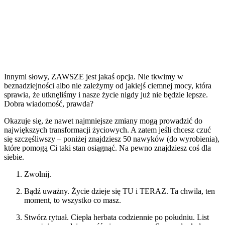
Innymi słowy, ZAWSZE jest jakaś opcja. Nie tkwimy w
beznadziejności albo nie zależymy od jakiejś ciemnej mocy, która
sprawia, że utknęliśmy i nasze życie nigdy już nie będzie lepsze.
Dobra wiadomość, prawda?
Okazuje się, że nawet najmniejsze zmiany mogą prowadzić do
największych transformacji życiowych. A zatem jeśli chcesz czuć
się szczęśliwszy – poniżej znajdziesz 50 nawyków (do wyrobienia),
które pomogą Ci taki stan osiągnąć. Na pewno znajdziesz coś dla
siebie.
Zwolnij.
Bądź uważny. Życie dzieje się TU i TERAZ. Ta chwila, ten
moment, to wszystko co masz.
Stwórz rytuał. Ciepła herbata codziennie po południu. List