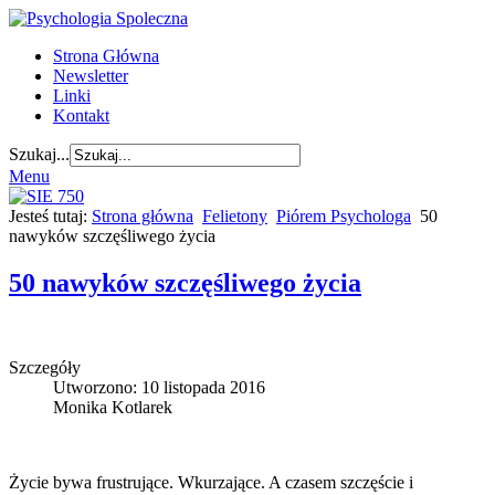
Strona Główna
Newsletter
Linki
Kontakt
Szukaj...
Menu
Jesteś tutaj:
Strona główna
Felietony
Piórem Psychologa
50
nawyków szczęśliwego życia
50 nawyków szczęśliwego życia
Szczegóły
Utworzono: 10 listopada 2016
Monika Kotlarek
Życie bywa frustrujące. Wkurzające. A czasem szczęście i