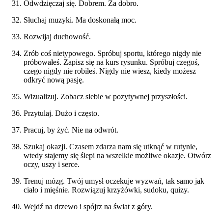
Odwdzięczaj się. Dobrem. Za dobro.
Słuchaj muzyki. Ma doskonałą moc.
Rozwijaj duchowość.
Zrób coś nietypowego. Spróbuj sportu, którego nigdy nie
próbowałeś. Zapisz się na kurs rysunku. Spróbuj czegoś,
czego nigdy nie robiłeś. Nigdy nie wiesz, kiedy możesz
odkryć nową pasję.
Wizualizuj. Zobacz siebie w pozytywnej przyszłości.
Przytulaj. Dużo i często.
Pracuj, by żyć. Nie na odwrót.
Szukaj okazji. Czasem zdarza nam się utknąć w rutynie,
wtedy stajemy się ślepi na wszelkie możliwe okazje. Otwórz
oczy, uszy i serce.
Trenuj mózg. Twój umysł oczekuje wyzwań, tak samo jak
ciało i mięśnie. Rozwiązuj krzyżówki, sudoku, quizy.
Wejdź na drzewo i spójrz na świat z góry.