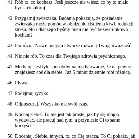
Rób to, co kochasz. Jeśli jeszcze nie wiesz, co by to miało
być – eksploruj.
Przygarnij zwierzaka. Badania pokazują, że posiadanie
zwierzaka może pomóc w obniżeniu ciśnienia krwi, redukcji
stresu. No i dlaczego byśmy mieli nie być bezwarunkowo
kochani?
Podróżuj. Nowe miejsca i twarze rozwiną Twoją uważność.
Nic nie rób. To czas dla Twojego zdrowia psychicznego.
Medytuj. Jest tyle sposobów na medytowanie, że na pewno
znajdziesz coś dla siebie. Już 5 minut dziennie robi różnicę.
Pływaj.
Podejmuj ryzyko.
Odpuszczaj. Wszystko ma swój czas.
Kochaj siebie. To nie jest tak proste, jak by się mogło
wydawać, ale pracuj nad tym, a przyniesie Ci to same
korzyści.
Doceniaj. Siebie, innych, to, co Cię otacza. To Ci pokaże, jak