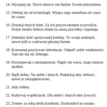
Wysypiaj się. Niech zdrowy sen będzie Twoim priorytetem.
Odetnij się od technologii. Wyłącz tego smartfona od czasu
do czasu.
Dotykaj innych ludzi. Za ich przyzwoleniem oczywiście.
Dotyk bardzo dobrze działa na naszą psychikę i uspokaja.
Zmniejsz ilość spożywanej kofeiny. To wciąż narkotyk,
nawet jeśli w cudownej płynnej formie.
Konsumuj pozytywne informacje. Odpuść sobie wiadomości.
Tam nie ma nic dobrego.
Porozmawiaj z nieznajomym. Nigdy nie wiesz, kogo możesz
spotkać.
Bądź dobry. Na siebie i innych. Praktykuj akty dobroci,
nawet te niezaplanowane.
Jedz rośliny.
Kultywuj współczucie. Dla siebie i innych istot żywych.
Zostaw za sobą strefę komfortu. Dyskomfort to oznaka