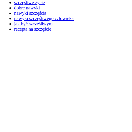
szczęśliwe życie
dobre nawyki
nawyki szczęścia
nawyki szczęśliwego człowieka
jak być szczęśliwym
recepta na szczęście