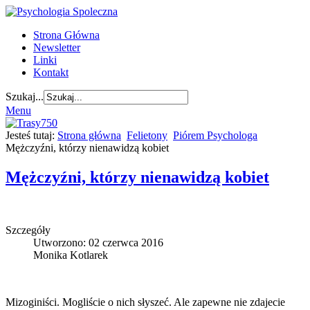
Strona Główna
Newsletter
Linki
Kontakt
Szukaj...
Menu
Jesteś tutaj:
Strona główna
Felietony
Piórem Psychologa
Mężczyźni, którzy nienawidzą kobiet
Mężczyźni, którzy nienawidzą kobiet
Szczegóły
Utworzono: 02 czerwca 2016
Monika Kotlarek
Mizoginiści. Mogliście o nich słyszeć. Ale zapewne nie zdajecie