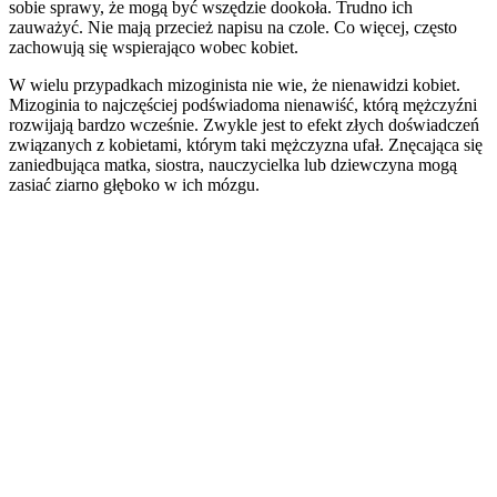
sobie sprawy, że mogą być wszędzie dookoła. Trudno ich
zauważyć. Nie mają przecież napisu na czole. Co więcej, często
zachowują się wspierająco wobec kobiet.
W wielu przypadkach mizoginista nie wie, że nienawidzi kobiet.
Mizoginia to najczęściej podświadoma nienawiść, którą mężczyźni
rozwijają bardzo wcześnie. Zwykle jest to efekt złych doświadczeń
związanych z kobietami, którym taki mężczyzna ufał. Znęcająca się
zaniedbująca matka, siostra, nauczycielka lub dziewczyna mogą
zasiać ziarno głęboko w ich mózgu.