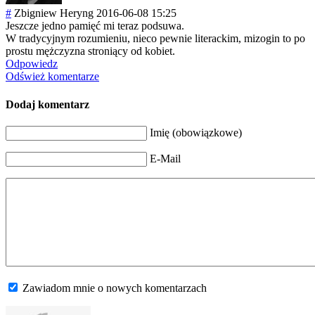
#
Zbigniew Heryng
2016-06-08 15:25
Jeszcze jedno pamięć mi teraz podsuwa.
W tradycyjnym rozumieniu, nieco pewnie literackim, mizogin to po
prostu mężczyzna stroniący od kobiet.
Odpowiedz
Odśwież komentarze
Dodaj komentarz
Imię (obowiązkowe)
E-Mail
Zawiadom mnie o nowych komentarzach