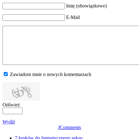
Imię (obowiązkowe)
E-Mail
Zawiadom mnie o nowych komentarzach
Odśwież
Wyślij
JComments
7 kroków do fantastycznego seksu