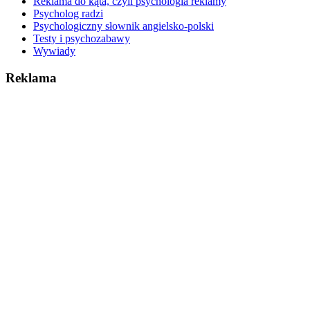
Reklama do kąta, czyli psychologia reklamy
Psycholog radzi
Psychologiczny słownik angielsko-polski
Testy i psychozabawy
Wywiady
Reklama