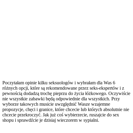
Poczytałam opinie kilku seksuologów i wybrałam dla Was 6
różnych opcji, które są rekomendowane przez seks-ekspertów i z
pewnością dodadzą trochę pieprzu do życia łóżkowego. Oczywiście
nie wszystkie zabawki będą odpowiednie dla wszystkich. Przy
wyborze takowych musicie uwzględnić Wasze wzajemne
propozycje, chęci i granice, które chcecie lub których absolutnie nie
chcecie przekroczyć. Jak już coś wybierzecie, ruszajcie do sex
shopu i sprawdźcie je dzisiaj wieczorem w sypialni.