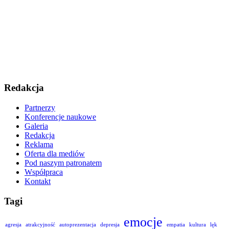
Redakcja
Partnerzy
Konferencje naukowe
Galeria
Redakcja
Reklama
Oferta dla mediów
Pod naszym patronatem
Współpraca
Kontakt
Tagi
emocje
agresja
atrakcyjność
autoprezentacja
depresja
empatia
kultura
lęk