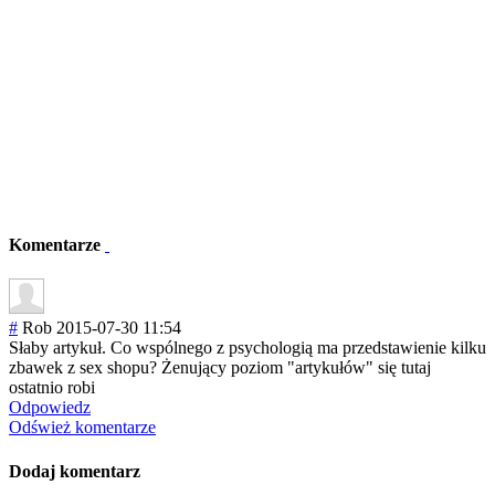
Komentarze
#
Rob
2015-07-30 11:54
Słaby artykuł. Co wspólnego z psychologią ma przedstawienie kilku
zbawek z sex shopu? Żenujący poziom "artykułów" się tutaj
ostatnio robi
Odpowiedz
Odśwież komentarze
Dodaj komentarz