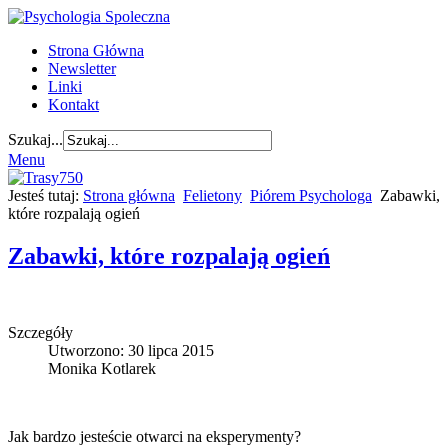
Strona Główna
Newsletter
Linki
Kontakt
Szukaj...
Menu
Jesteś tutaj:
Strona główna
Felietony
Piórem Psychologa
Zabawki,
które rozpalają ogień
Zabawki, które rozpalają ogień
Szczegóły
Utworzono: 30 lipca 2015
Monika Kotlarek
Jak bardzo jesteście otwarci na eksperymenty?