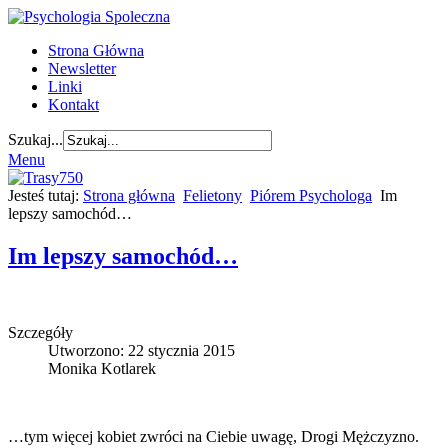
Strona Główna
Newsletter
Linki
Kontakt
Szukaj...
Menu
Jesteś tutaj:
Strona główna
Felietony
Piórem Psychologa
Im
lepszy samochód…
Im lepszy samochód…
Szczegóły
Utworzono: 22 stycznia 2015
Monika Kotlarek
…tym więcej kobiet zwróci na Ciebie uwagę, Drogi Mężczyzno.