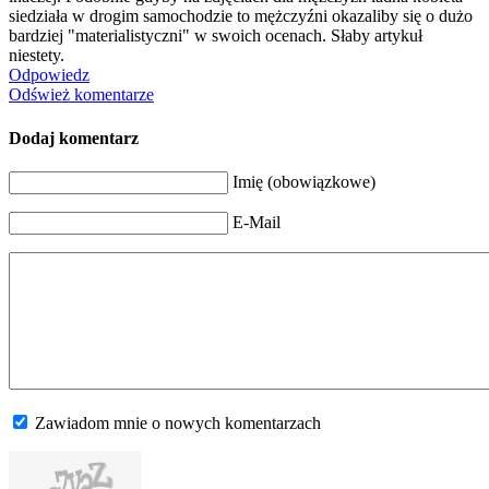
siedziała w drogim samochodzie to mężczyźni okazaliby się o dużo
bardziej "materialistycz
ni" w swoich ocenach. Słaby artykuł
niestety.
Odpowiedz
Odśwież komentarze
Dodaj komentarz
Imię (obowiązkowe)
E-Mail
Zawiadom mnie o nowych komentarzach