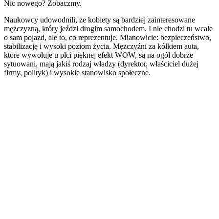
Nic nowego? Zobaczmy.
Naukowcy udowodnili, że kobiety są bardziej zainteresowane
mężczyzną, który jeździ drogim samochodem. I nie chodzi tu wcale
o sam pojazd, ale to, co reprezentuje. Mianowicie: bezpieczeństwo,
stabilizację i wysoki poziom życia. Mężczyźni za kółkiem auta,
które wywołuje u płci pięknej efekt WOW, są na ogół dobrze
sytuowani, mają jakiś rodzaj władzy (dyrektor, właściciel dużej
firmy, polityk) i wysokie stanowisko społeczne.