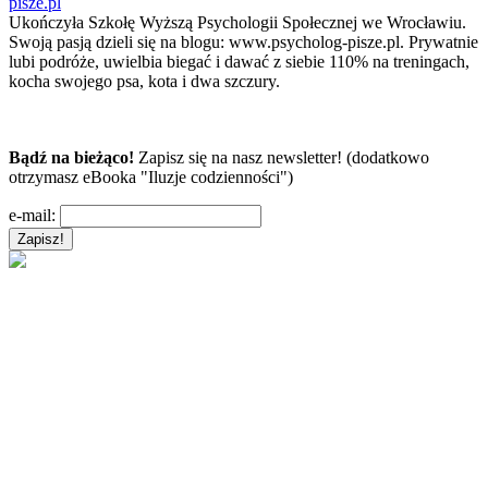
pisze.pl
Ukończyła Szkołę Wyższą Psychologii Społecznej we Wrocławiu.
Swoją pasją dzieli się na blogu: www.psycholog-pisze.pl. Prywatnie
lubi podróże, uwielbia biegać i dawać z siebie 110% na treningach,
kocha swojego psa, kota i dwa szczury.
Bądź na bieżąco!
Zapisz się na nasz newsletter! (dodatkowo
otrzymasz eBooka "Iluzje codzienności")
e-mail: