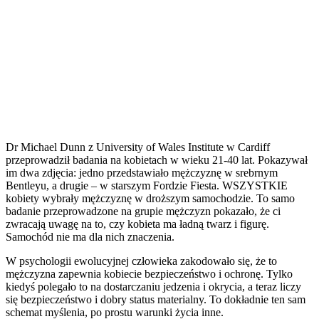
Dr Michael Dunn z University of Wales Institute w Cardiff
przeprowadził badania na kobietach w wieku 21-40 lat. Pokazywał
im dwa zdjęcia: jedno przedstawiało mężczyznę w srebrnym
Bentleyu, a drugie – w starszym Fordzie Fiesta. WSZYSTKIE
kobiety wybrały mężczyznę w droższym samochodzie. To samo
badanie przeprowadzone na grupie mężczyzn pokazało, że ci
zwracają uwagę na to, czy kobieta ma ładną twarz i figurę.
Samochód nie ma dla nich znaczenia.
W psychologii ewolucyjnej człowieka zakodowało się, że to
mężczyzna zapewnia kobiecie bezpieczeństwo i ochronę. Tylko
kiedyś polegało to na dostarczaniu jedzenia i okrycia, a teraz liczy
się bezpieczeństwo i dobry status materialny. To dokładnie ten sam
schemat myślenia, po prostu warunki życia inne.