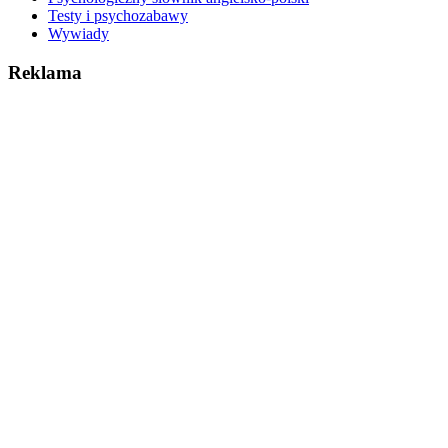
Testy i psychozabawy
Wywiady
Reklama