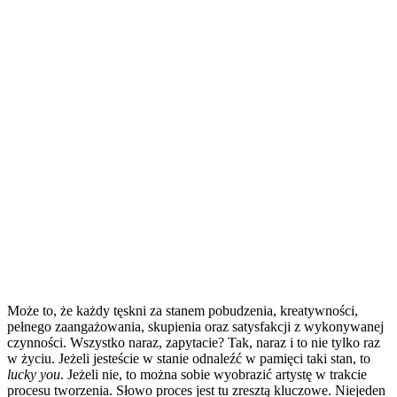
Może to, że każdy tęskni za stanem pobudzenia, kreatywności,
pełnego zaangażowania, skupienia oraz satysfakcji z wykonywanej
czynności. Wszystko naraz, zapytacie? Tak, naraz i to nie tylko raz
w życiu. Jeżeli jesteście w stanie odnaleźć w pamięci taki stan, to
lucky you
. Jeżeli nie, to można sobie wyobrazić artystę w trakcie
procesu tworzenia. Słowo proces jest tu zresztą kluczowe. Niejeden