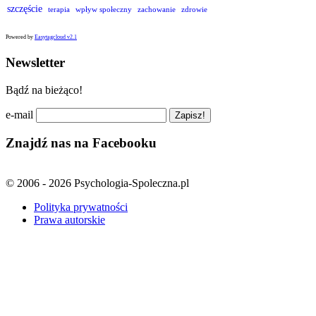
szczęście
terapia
wpływ społeczny
zachowanie
zdrowie
Powered by
Easytagcloud v2.1
Newsletter
Bądź na bieżąco!
e-mail
Znajdź nas na Facebooku
© 2006 - 2026 Psychologia-Spoleczna.pl
Polityka prywatności
Prawa autorskie