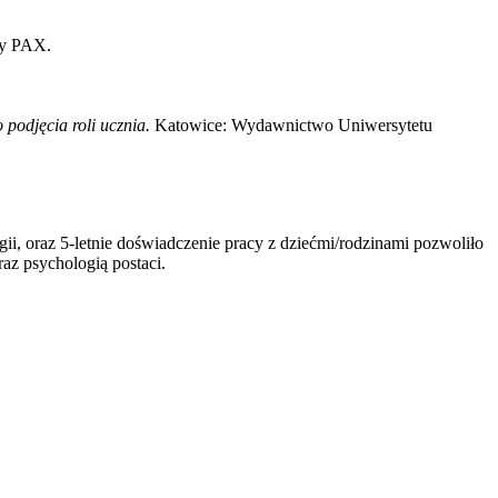
zy PAX.
podjęcia roli ucznia.
Katowice: Wydawnictwo Uniwersytetu
 oraz 5-letnie doświadczenie pracy z dziećmi/rodzinami pozwoliło
raz psychologią postaci.