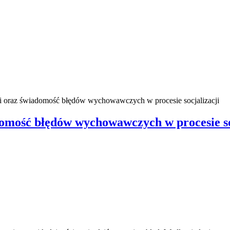
i oraz świadomość błędów wychowawczych w procesie socjalizacji
omość błędów wychowawczych w procesie so