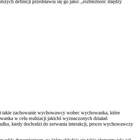
szych definicji przedstawia się go jako: „rozbieżność między
jest takie zachowanie wychowawcy wobec wychowanka, które
wanka w celu realizacji jakichś wyznaczonych działań
adku, kiedy dochodzi do zerwania interakcji, proces wychowawczy