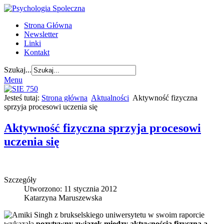
Strona Główna
Newsletter
Linki
Kontakt
Szukaj...
Menu
Jesteś tutaj:
Strona główna
Aktualności
Aktywność fizyczna
sprzyja procesowi uczenia się
Aktywność fizyczna sprzyja procesowi
uczenia się
Szczegóły
Utworzono: 11 stycznia 2012
Katarzyna Maruszewska
Amiki Singh z brukselskiego uniwersytetu w swoim raporcie
wykazała
pozytywny związek między aktywnością fizyczną a