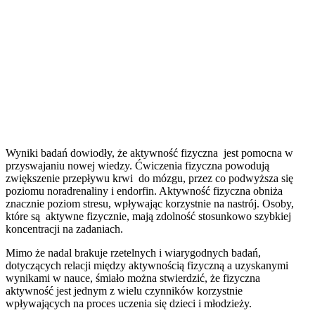
Wyniki badań dowiodły, że aktywność fizyczna jest pomocna w
przyswajaniu nowej wiedzy. Ćwiczenia fizyczna powodują
zwiększenie przepływu krwi do mózgu, przez co podwyższa się
poziomu noradrenaliny i endorfin. Aktywność fizyczna obniża
znacznie poziom stresu, wpływając korzystnie na nastrój. Osoby,
które są aktywne fizycznie, mają zdolność stosunkowo szybkiej
koncentracji na zadaniach.
Mimo że nadal brakuje rzetelnych i wiarygodnych badań,
dotyczących relacji między aktywnością fizyczną a uzyskanymi
wynikami w nauce, śmiało można stwierdzić, że fizyczna
aktywność jest jednym z wielu czynników korzystnie
wpływających na proces uczenia się dzieci i młodzieży.