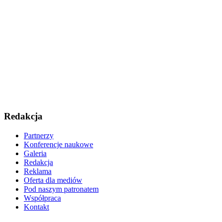
Redakcja
Partnerzy
Konferencje naukowe
Galeria
Redakcja
Reklama
Oferta dla mediów
Pod naszym patronatem
Współpraca
Kontakt