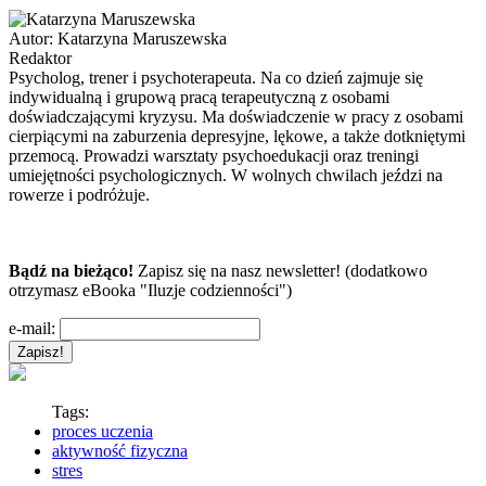
Autor:
Katarzyna Maruszewska
Redaktor
Psycholog, trener i psychoterapeuta. Na co dzień zajmuje się
indywidualną i grupową pracą terapeutyczną z osobami
doświadczającymi kryzysu. Ma doświadczenie w pracy z osobami
cierpiącymi na zaburzenia depresyjne, lękowe, a także dotkniętymi
przemocą. Prowadzi warsztaty psychoedukacji oraz treningi
umiejętności psychologicznych. W wolnych chwilach jeździ na
rowerze i podróżuje.
Bądź na bieżąco!
Zapisz się na nasz newsletter! (dodatkowo
otrzymasz eBooka "Iluzje codzienności")
e-mail:
Tags:
proces uczenia
aktywność fizyczna
stres