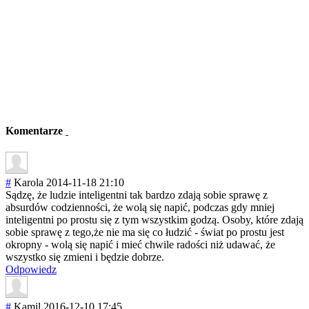
Komentarze
#
Karola
2014-11-18 21:10
Sądzę, że ludzie inteligentni tak bardzo zdają sobie sprawę z
absurdów codzienności, że wolą się napić, podczas gdy mniej
inteligentni po prostu się z tym wszystkim godzą. Osoby, które zdają
sobie sprawę z tego,że nie ma się co łudzić - świat po prostu jest
okropny - wolą się napić i mieć chwile radości niż udawać, że
wszystko się zmieni i będzie dobrze.
Odpowiedz
#
Kamil
2016-12-10 17:45