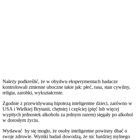
Należy podkreślić, że w obydwu eksperymentach badacze
kontrolowali zmienne uboczne takie jak: płeć, rasa, stan cywilny,
religia, zarobki, wykształcenie.
Zgodnie z przewidywaną hipotezą inteligentne dzieci, zarówno w
USA i Wielkiej Brytanii, chętniej i częściej (pięć lub więcej
wypitych jednostek alkoholu za jednym razem) sięgały po alkohol
w dorosłym życiu.
Wydawać by się mogło, że osoby inteligentne powinny dbać o
swoje zdrowie. Wyniki badań dowodzą, że nic bardziej mylnego