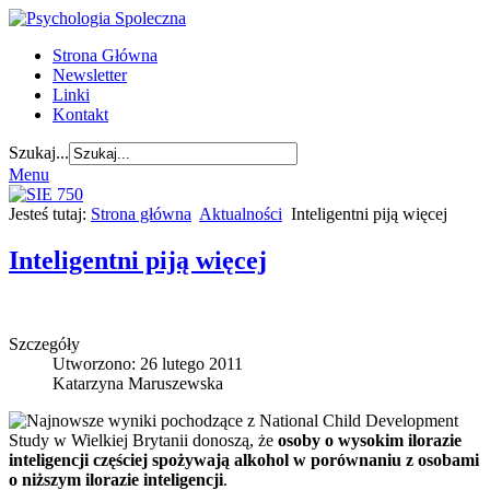
Strona Główna
Newsletter
Linki
Kontakt
Szukaj...
Menu
Jesteś tutaj:
Strona główna
Aktualności
Inteligentni piją więcej
Inteligentni piją więcej
Szczegóły
Utworzono: 26 lutego 2011
Katarzyna Maruszewska
Najnowsze wyniki pochodzące z National Child Development
Study w Wielkiej Brytanii donoszą, że
osoby o wysokim ilorazie
inteligencji częściej spożywają alkohol w porównaniu z osobami
o niższym ilorazie inteligencji
.