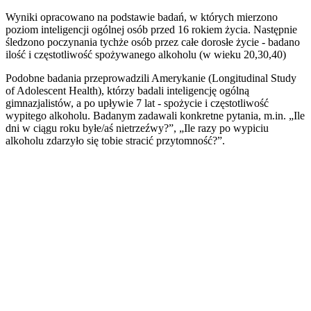
Wyniki opracowano na podstawie badań, w których mierzono
poziom inteligencji ogólnej osób przed 16 rokiem życia. Następnie
śledzono poczynania tychże osób przez całe dorosłe życie - badano
ilość i częstotliwość spożywanego alkoholu (w wieku 20,30,40)
Podobne badania przeprowadzili Amerykanie (Longitudinal Study
of Adolescent Health), którzy badali inteligencję ogólną
gimnazjalistów, a po upływie 7 lat - spożycie i częstotliwość
wypitego alkoholu. Badanym zadawali konkretne pytania, m.in. „Ile
dni w ciągu roku byłe/aś nietrzeźwy?”, „Ile razy po wypiciu
alkoholu zdarzyło się tobie stracić przytomność?”.