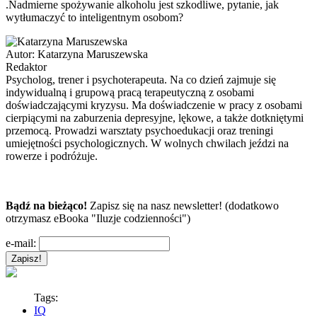
.Nadmierne spożywanie alkoholu jest szkodliwe, pytanie, jak
wytłumaczyć to inteligentnym osobom?
Autor:
Katarzyna Maruszewska
Redaktor
Psycholog, trener i psychoterapeuta. Na co dzień zajmuje się
indywidualną i grupową pracą terapeutyczną z osobami
doświadczającymi kryzysu. Ma doświadczenie w pracy z osobami
cierpiącymi na zaburzenia depresyjne, lękowe, a także dotkniętymi
przemocą. Prowadzi warsztaty psychoedukacji oraz treningi
umiejętności psychologicznych. W wolnych chwilach jeździ na
rowerze i podróżuje.
Bądź na bieżąco!
Zapisz się na nasz newsletter! (dodatkowo
otrzymasz eBooka "Iluzje codzienności")
e-mail:
Tags:
IQ