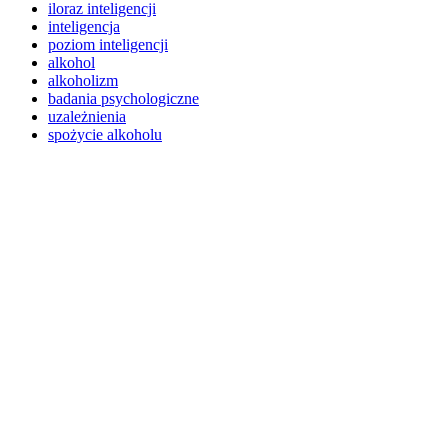
iloraz inteligencji
inteligencja
poziom inteligencji
alkohol
alkoholizm
badania psychologiczne
uzależnienia
spożycie alkoholu