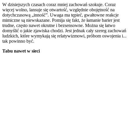
W dzisiejszych czasach coraz mniej zachowań szokuje. Coraz
więcej wolno, lansuje się otwartość, względnie obojętność na
dotychczasową „inność”. Uwaga ma tępieć, gwałtowne reakcje
mimiczne są niewskazane. Pomija się fakt, że łamanie barier jest
trudne, często nawet okrutne i bezsensowne. Można się łatwo
domyślić o jakie zjawiska chodzi. Jest jednak cały szereg zachowań
ludzkich, które wymykają się relatywizmowi, próbom oswojenia i...
tak powinno być.
Tabu nawet w sieci