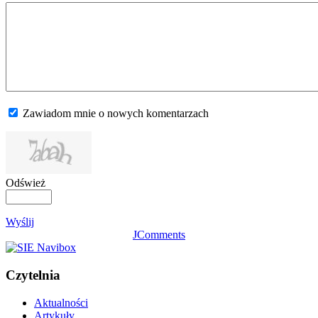
Zawiadom mnie o nowych komentarzach
Odśwież
Wyślij
JComments
Czytelnia
Aktualności
Artykuły