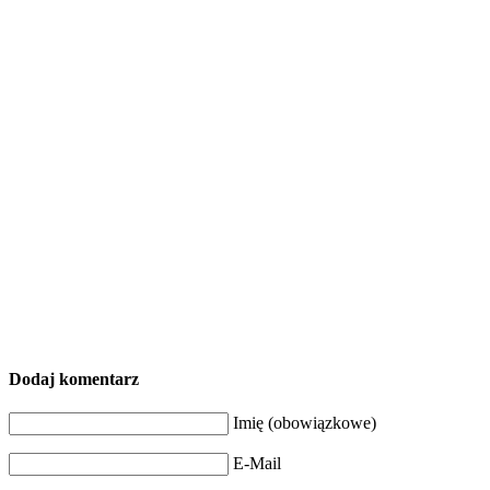
Dodaj komentarz
Imię (obowiązkowe)
E-Mail