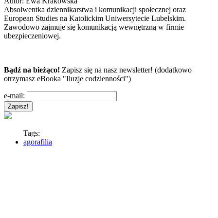
Autor:
Ewa Krakowska
Absolwentka dziennikarstwa i komunikacji społecznej oraz
European Studies na Katolickim Uniwersytecie Lubelskim.
Zawodowo zajmuje się komunikacją wewnętrzną w firmie
ubezpieczeniowej.
Bądź na bieżąco!
Zapisz się na nasz newsletter! (dodatkowo
otrzymasz eBooka "Iluzje codzienności")
e-mail:
Tags:
agorafilia