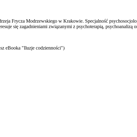
eja Frycza Modrzewskiego w Krakowie. Specjalność psychosocjologii,
teresuje się zagadnieniami związanymi z psychoterapią, psychoanalizą o
sz eBooka "Iluzje codzienności")