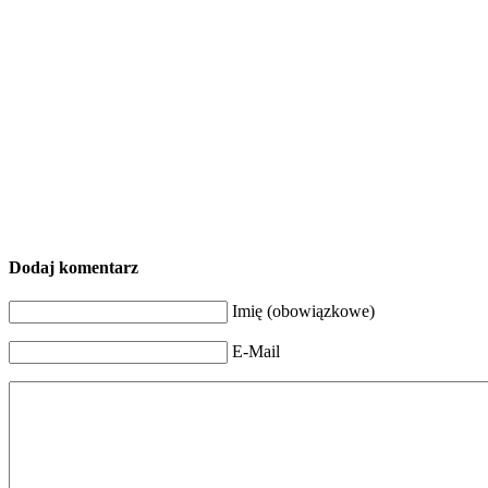
Dodaj komentarz
Imię (obowiązkowe)
E-Mail