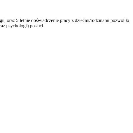
 oraz 5-letnie doświadczenie pracy z dziećmi/rodzinami pozwoliło
raz psychologią postaci.