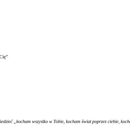
Cię”
iedzieć „kocham wszystko w Tobie, kocham świat poprzez ciebie, koc