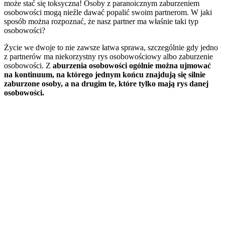
może stać się toksyczna! Osoby z paranoicznym zaburzeniem
osobowości mogą nieźle dawać popalić swoim partnerom. W jaki
sposób można rozpoznać, że nasz partner ma właśnie taki typ
osobowości?
Życie we dwoje to nie zawsze łatwa sprawa, szczególnie gdy jedno
z partnerów ma niekorzystny rys osobowościowy albo zaburzenie
osobowości. Z
aburzenia osobowości ogólnie można ujmować
na kontinuum, na którego jednym końcu znajdują się silnie
zaburzone osoby, a na drugim te, które tylko mają rys danej
osobowości.