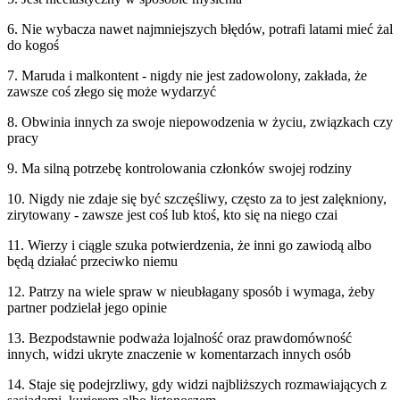
6. Nie wybacza nawet najmniejszych błędów, potrafi latami mieć żal
do kogoś
7. Maruda i malkontent - nigdy nie jest zadowolony, zakłada, że
zawsze coś złego się może wydarzyć
8. Obwinia innych za swoje niepowodzenia w życiu, związkach czy
pracy
9. Ma silną potrzebę kontrolowania członków swojej rodziny
10. Nigdy nie zdaje się być szczęśliwy, często za to jest zalękniony,
zirytowany - zawsze jest coś lub ktoś, kto się na niego czai
11. Wierzy i ciągle szuka potwierdzenia, że inni go zawiodą albo
będą działać przeciwko niemu
12. Patrzy na wiele spraw w nieubłagany sposób i wymaga, żeby
partner podzielał jego opinie
13. Bezpodstawnie podważa lojalność oraz prawdomówność
innych, widzi ukryte znaczenie w komentarzach innych osób
14. Staje się podejrzliwy, gdy widzi najbliższych rozmawiających z