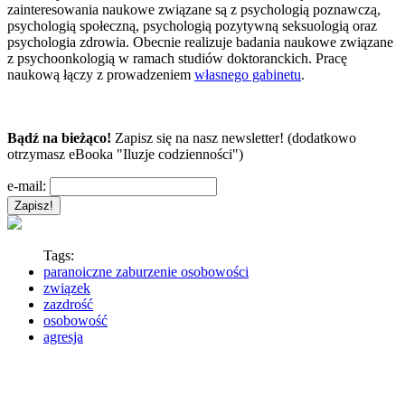
zainteresowania naukowe związane są z psychologią poznawczą,
psychologią społeczną, psychologią pozytywną seksuologią oraz
psychologia zdrowia. Obecnie realizuje badania naukowe związane
z psychoonkologią w ramach studiów doktoranckich. Pracę
naukową łączy z prowadzeniem
własnego gabinetu
.
Bądź na bieżąco!
Zapisz się na nasz newsletter! (dodatkowo
otrzymasz eBooka "Iluzje codzienności")
e-mail:
Tags:
paranoiczne zaburzenie osobowości
związek
zazdrość
osobowość
agresja