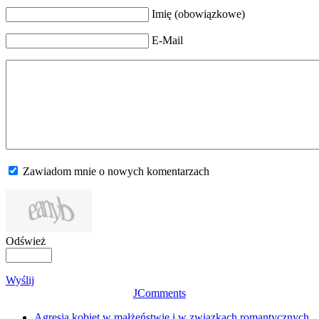
Imię (obowiązkowe)
E-Mail
Zawiadom mnie o nowych komentarzach
Odśwież
Wyślij
JComments
Agresja kobiet w małżeństwie i w związkach romantycznych