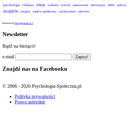
relacje
stres
psychologia
reklama
rodzina
rozwój
samoocena
stereotypy
sukces
szczęście
terapia
wpływ społeczny
zachowanie
zdrowie
Powered by
Easytagcloud v2.1
Newsletter
Bądź na bieżąco!
e-mail
Znajdź nas na Facebooku
© 2006 - 2026 Psychologia-Spoleczna.pl
Polityka prywatności
Prawa autorskie