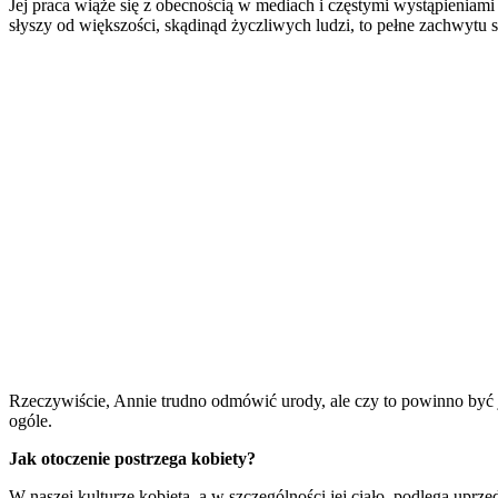
Jej praca wiąże się z obecnością w mediach i częstymi wystąpieniam
słyszy od większości, skądinąd życzliwych ludzi, to pełne zachwytu 
Rzeczywiście, Annie trudno odmówić urody, ale czy to powinno być j
ogóle.
Jak otoczenie postrzega kobiety?
W naszej kulturze kobieta, a w szczególności jej ciało, podlega uprz