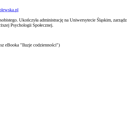
blewska.pl
sobistego. Ukończyła administrację na Uniwersytecie Śląskim, zarządz
szej Psychologii Społecznej.
sz eBooka "Iluzje codzienności")