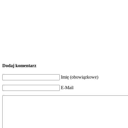
Dodaj komentarz
Imię (obowiązkowe)
E-Mail