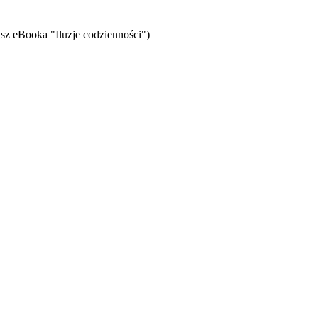
sz eBooka "Iluzje codzienności")