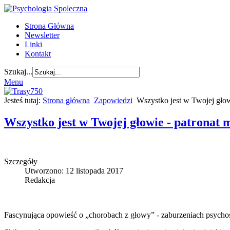
Strona Główna
Newsletter
Linki
Kontakt
Szukaj...
Menu
Jesteś tutaj:
Strona główna
Zapowiedzi
Wszystko jest w Twojej głow
Wszystko jest w Twojej głowie - patronat 
Szczegóły
Utworzono: 12 listopada 2017
Redakcja
Fascynująca opowieść o „chorobach z głowy” - zaburzeniach psych