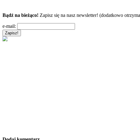
Bądź na bieżąco!
Zapisz się na nasz newsletter! (dodatkowo otrzyma
e-mail:
Dodaj komentarz