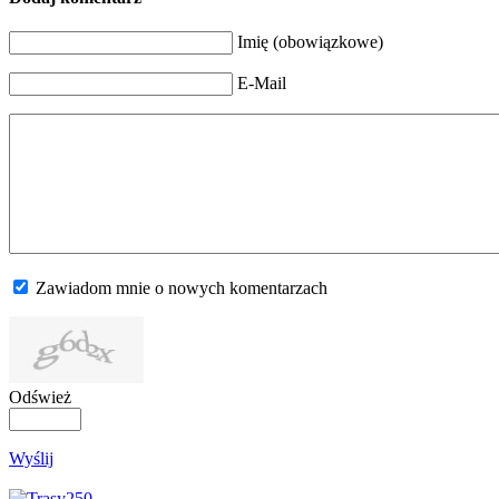
Imię (obowiązkowe)
E-Mail
Zawiadom mnie o nowych komentarzach
Odśwież
Wyślij