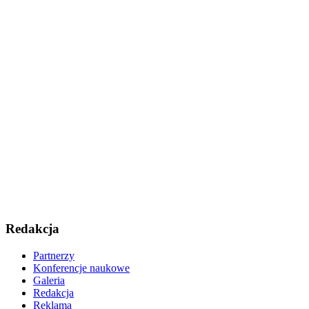
Redakcja
Partnerzy
Konferencje naukowe
Galeria
Redakcja
Reklama