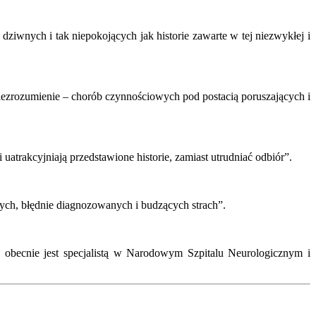
dziwnych i tak niepokojących jak historie zawarte w tej niezwykłej i
iezrozumienie – chorób czynnościowych pod postacią poruszających i
trakcyjniają przedstawione historie, zamiast utrudniać odbiór”.
ch, błędnie diagnozowanych i budzących strach”.
 obecnie jest specjalistą w Narodowym Szpitalu Neurologicznym i