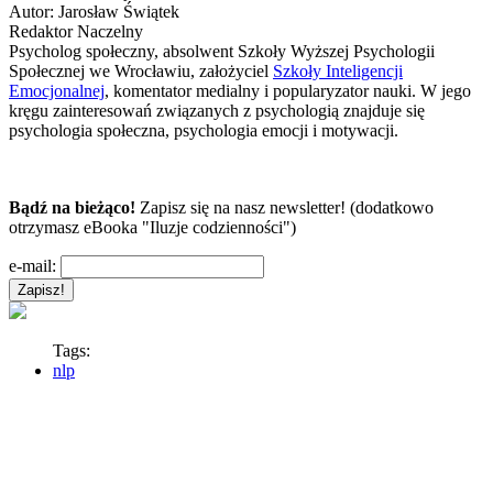
Autor:
Jarosław Świątek
Redaktor Naczelny
Psycholog społeczny, absolwent Szkoły Wyższej Psychologii
Społecznej we Wrocławiu, założyciel
Szkoły Inteligencji
Emocjonalnej
, komentator medialny i popularyzator nauki. W jego
kręgu zainteresowań związanych z psychologią znajduje się
psychologia społeczna, psychologia emocji i motywacji.
Bądź na bieżąco!
Zapisz się na nasz newsletter! (dodatkowo
otrzymasz eBooka "Iluzje codzienności")
e-mail:
Tags:
nlp