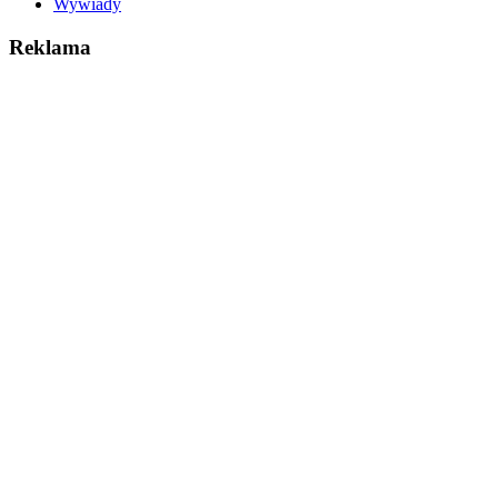
Wywiady
Reklama