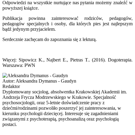
Odpowiedzi na wszystkie nurtujące nas pytania możemy znaleźć w
powyższej książce.
Publikacja powinna zainteresować rodziców, pedagogów,
pedagogów specjalnych i osoby, dla których pies jest najlepszym
bądź jedynym przyjacielem.
Serdecznie zachęcam do zapoznania się z lekturą.
Więcej: Sipowicz K., Najbert E., Pietras T.. (2016). Dogoterapia.
Warszawa: PWN
Autor:
Aleksandra Dymanus - Gaudyn
Redaktor
Dyplomowany socjolog, absolwentka Krakowskiej Akademii im.
Andrzeja Frycza Modrzewskiego w Krakowie. Specjalność
psychosocjologii, oraz 5-letnie doświadczenie pracy z
dziećmi/rodzinami pozwoliło poszerzyć jej zainteresowania, w
kierunku psychologii dziecięcej. Interesuje się zagadnieniami
związanymi z psychoterapią, psychoanalizą oraz psychologią
postaci.