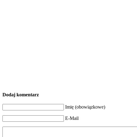
Dodaj komentarz
Imię (obowiązkowe)
E-Mail