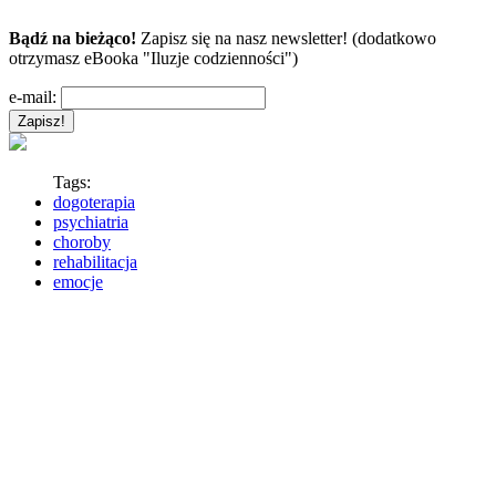
Bądź na bieżąco!
Zapisz się na nasz newsletter! (dodatkowo
otrzymasz eBooka "Iluzje codzienności")
e-mail:
Tags:
dogoterapia
psychiatria
choroby
rehabilitacja
emocje