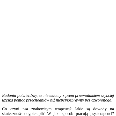
Badania potwierdziły, że niewidomy z psem przewodnikiem szybciej
uzyska pomoc przechodniów niż niepełnosprawny bez czworonoga.
Co czyni psa znakomitym terapeutą? Jakie są dowody na
skuteczność dogoterapii? W jaki sposób pracują psy-terapeuci?