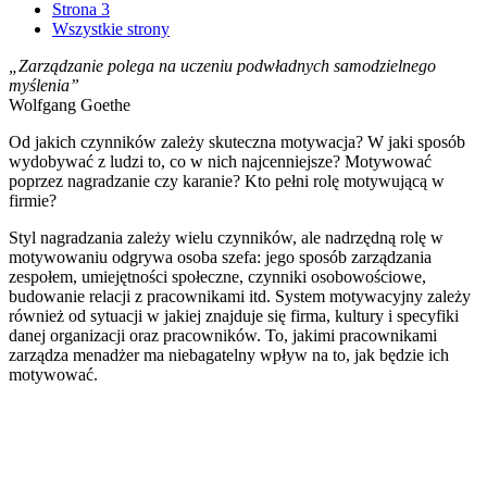
Strona 3
Wszystkie strony
„Zarządzanie polega na uczeniu podwładnych samodzielnego
myślenia”
Wolfgang Goethe
Od jakich czynników zależy skuteczna motywacja? W jaki sposób
wydobywać z ludzi to, co w nich najcenniejsze? Motywować
poprzez nagradzanie czy karanie? Kto pełni rolę motywującą w
firmie?
Styl nagradzania zależy wielu czynników, ale nadrzędną rolę w
motywowaniu odgrywa osoba szefa: jego sposób zarządzania
zespołem, umiejętności społeczne, czynniki osobowościowe,
budowanie relacji z pracownikami itd. System motywacyjny zależy
również od sytuacji w jakiej znajduje się firma, kultury i specyfiki
danej organizacji oraz pracowników. To, jakimi pracownikami
zarządza menadżer ma niebagatelny wpływ na to, jak będzie ich
motywować.