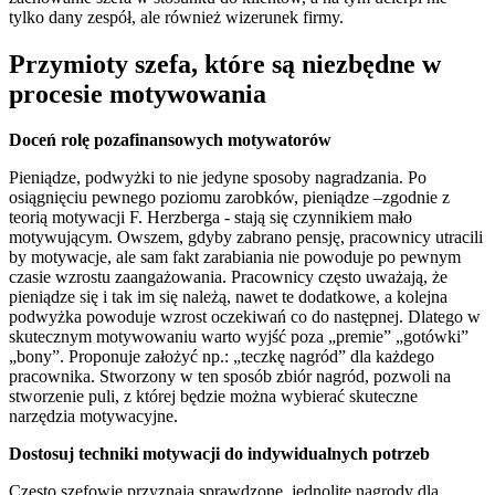
tylko dany zespół, ale również wizerunek firmy.
Przymioty szefa, które są niezbędne w
procesie motywowania
Doceń rolę pozafinansowych motywatorów
Pieniądze, podwyżki to nie jedyne sposoby nagradzania. Po
osiągnięciu pewnego poziomu zarobków, pieniądze –zgodnie z
teorią motywacji F. Herzberga - stają się czynnikiem mało
motywującym. Owszem, gdyby zabrano pensję, pracownicy utracili
by motywacje, ale sam fakt zarabiania nie powoduje po pewnym
czasie wzrostu zaangażowania. Pracownicy często uważają, że
pieniądze się i tak im się należą, nawet te dodatkowe, a kolejna
podwyżka powoduje wzrost oczekiwań co do następnej. Dlatego w
skutecznym motywowaniu warto wyjść poza „premie” „gotówki”
„bony”. Proponuje założyć np.: „teczkę nagród” dla każdego
pracownika. Stworzony w ten sposób zbiór nagród, pozwoli na
stworzenie puli, z której będzie można wybierać skuteczne
narzędzia motywacyjne.
Dostosuj techniki motywacji do indywidualnych potrzeb
Często szefowie przyznają sprawdzone, jednolite nagrody dla