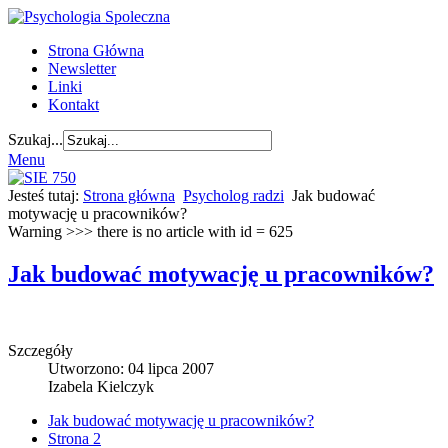
Strona Główna
Newsletter
Linki
Kontakt
Szukaj...
Menu
Jesteś tutaj:
Strona główna
Psycholog radzi
Jak budować
motywację u pracowników?
Warning >>> there is no article with id = 625
Jak budować motywację u pracowników?
Szczegóły
Utworzono: 04 lipca 2007
Izabela Kielczyk
Jak budować motywację u pracowników?
Strona 2