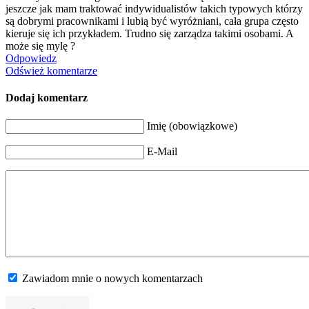
jeszcze jak mam traktować indywidualistów takich typowych którzy
są dobrymi pracownikami i lubią być wyróżniani, cała grupa często
kieruje się ich przykładem. Trudno się zarządza takimi osobami. A
może się mylę ?
Odpowiedz
Odśwież komentarze
Dodaj komentarz
Imię (obowiązkowe)
E-Mail
Zawiadom mnie o nowych komentarzach