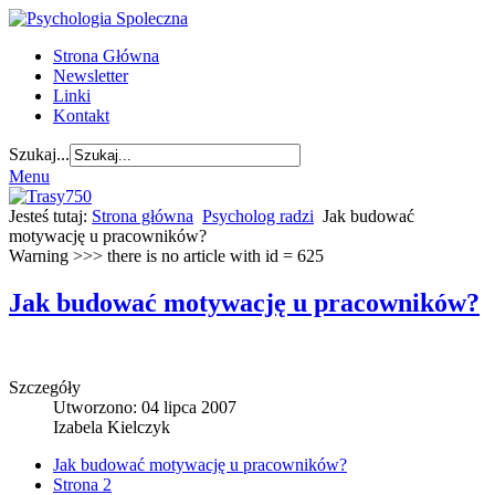
Strona Główna
Newsletter
Linki
Kontakt
Szukaj...
Menu
Jesteś tutaj:
Strona główna
Psycholog radzi
Jak budować
motywację u pracowników?
Warning >>> there is no article with id = 625
Jak budować motywację u pracowników?
Szczegóły
Utworzono: 04 lipca 2007
Izabela Kielczyk
Jak budować motywację u pracowników?
Strona 2