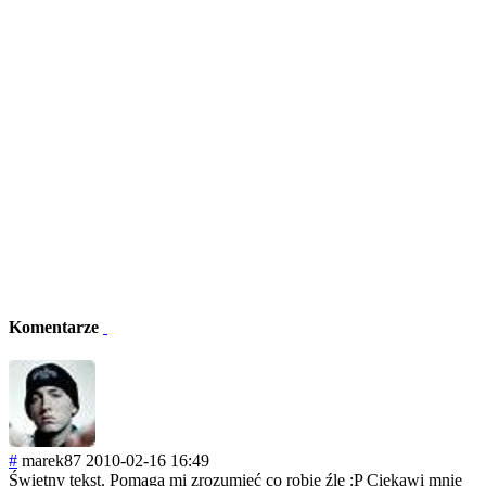
Komentarze
#
marek87
2010-02-16 16:49
Świetny tekst. Pomaga mi zrozumieć co robię źle :P Ciekawi mnie