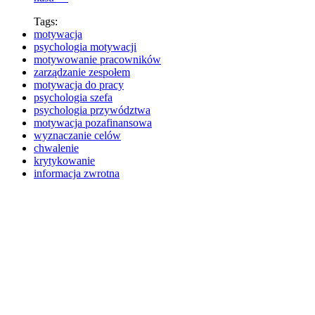
Tags:
motywacja
psychologia motywacji
motywowanie pracowników
zarządzanie zespołem
motywacja do pracy
psychologia szefa
psychologia przywództwa
motywacja pozafinansowa
wyznaczanie celów
chwalenie
krytykowanie
informacja zwrotna