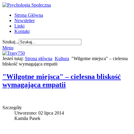
Strona Główna
Newsletter
Linki
Kontakt
Szukaj...
Menu
Jesteś tutaj:
Strona główna
Kultura
"Wilgotne miejsca" – cielesna
bliskość wymagająca empatii
"Wilgotne miejsca" – cielesna bliskość
wymagająca empatii
Szczegóły
Utworzono: 02 lipca 2014
Kamila Pasek