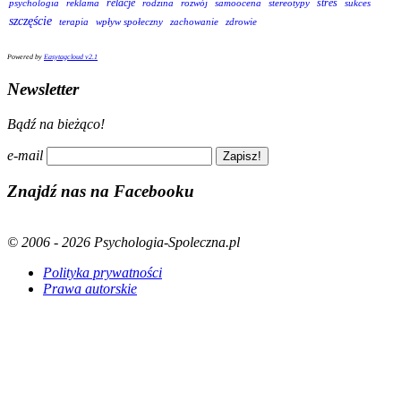
relacje
stres
psychologia
reklama
rodzina
rozwój
samoocena
stereotypy
sukces
szczęście
terapia
wpływ społeczny
zachowanie
zdrowie
Powered by
Easytagcloud v2.1
Newsletter
Bądź na bieżąco!
e-mail
Znajdź nas na Facebooku
© 2006 - 2026 Psychologia-Spoleczna.pl
Polityka prywatności
Prawa autorskie