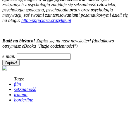
związanych z psychologią znajduje się seksualność człowieka,
psychologia społeczna, psychologia pracy oraz psychologia
motywacji, zaś swoimi zainteresowaniami pozanaukowymi dzieli się
na blogu:
http://spryciara.crazylife.pl
Bądź na bieżąco!
Zapisz się na nasz newsletter! (dodatkowo
otrzymasz eBooka "Iluzje codzienności")
e-mail:
Tags:
film
seksualność
trauma
borderline