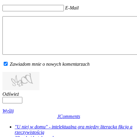
E-Mail
Zawiadom mnie o nowych komentarzach
Odśwież
Wyślij
JComments
"U niej w domu" - intelektualna gra między literacką fikcją a
rzeczywistością