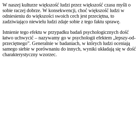
W naszej kulturze większość ludzi przez większość czasu myśli o
sobie raczej dobrze. W konsekwencji, choć większość ludzi w
odniesieniu do większości swoich cech jest przeciętna, to
zadziwiająco niewielu ludzi zdaje sobie z tego faktu sprawę.
Istnienie tego efektu w przypadku badań psychologicznych dość
łatwo uchwycić – nazywamy go w psychologii efektem „lepszy-od-
przeciętnego”. Generalnie w badaniach, w których ludzi oceniają
samego siebie w porównaniu do innych, wyniki układają się w dość
charakterystyczny wzorzec.