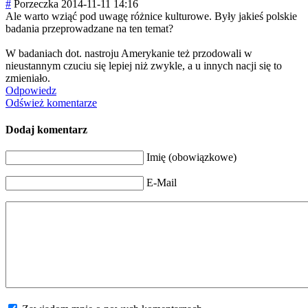
#
Porzeczka
2014-11-11 14:16
Ale warto wziąć pod uwagę różnice kulturowe. Były jakieś polskie
badania przeprowadzane na ten temat?
W badaniach dot. nastroju Amerykanie też przodowali w
nieustannym czuciu się lepiej niż zwykle, a u innych nacji się to
zmieniało.
Odpowiedz
Odśwież komentarze
Dodaj komentarz
Imię (obowiązkowe)
E-Mail