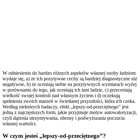
W odniesieniu do bardzo różnych aspektów własnej osoby ludziom
wydaje się, a) że ich pozytywne cechy są bardziej diagnostyczne niż
negatywne, b) że oceniają siebie na pozytywnych wymiarach wyżej
w porównaniu do tego, jak oceniają ich inni ludzie, c) przeceniają
wielkość swojej kontroli nad własnym życiem i d) oczekują
spełnienia swoich marzeń w świetlanej przyszłości, która ich czeka.
Według niektórych badaczy, efekt „lepszy-od-przeciętnego” jest
jedną z najczęstszych form, jakie przyjmuje motyw autowaloryzacji,
czyli dążenia utrzymywania, obrony i podwyższania poczucia
własnej wartości.
W czym jesteś „lepszy-od-przeciętnego”?