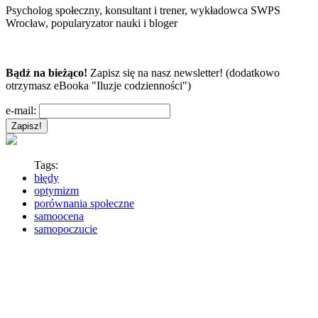
Psycholog społeczny, konsultant i trener, wykładowca SWPS
Wrocław, popularyzator nauki i bloger
Bądź na bieżąco!
Zapisz się na nasz newsletter! (dodatkowo
otrzymasz eBooka "Iluzje codzienności")
e-mail:
Tags:
błędy
optymizm
porównania społeczne
samoocena
samopoczucie