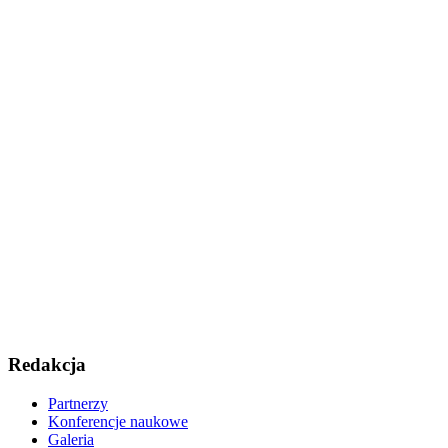
Redakcja
Partnerzy
Konferencje naukowe
Galeria