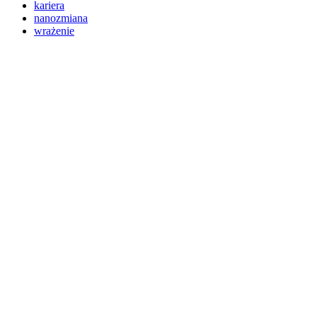
kariera
nanozmiana
wrażenie