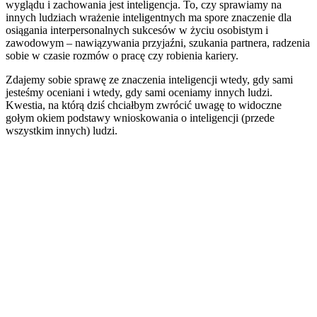
wyglądu i zachowania jest inteligencja. To, czy sprawiamy na
innych ludziach wrażenie inteligentnych ma spore znaczenie dla
osiągania interpersonalnych sukcesów w życiu osobistym i
zawodowym – nawiązywania przyjaźni, szukania partnera, radzenia
sobie w czasie rozmów o pracę czy robienia kariery.
Zdajemy sobie sprawę ze znaczenia inteligencji wtedy, gdy sami
jesteśmy oceniani i wtedy, gdy sami oceniamy innych ludzi.
Kwestia, na którą dziś chciałbym zwrócić uwagę to widoczne
gołym okiem podstawy wnioskowania o inteligencji (przede
wszystkim innych) ludzi.