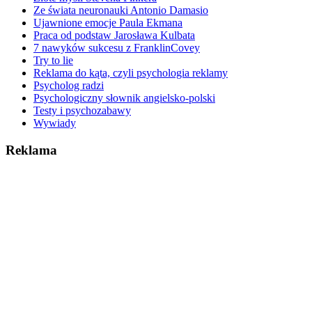
Ze świata neuronauki Antonio Damasio
Ujawnione emocje Paula Ekmana
Praca od podstaw Jarosława Kulbata
7 nawyków sukcesu z FranklinCovey
Try to lie
Reklama do kąta, czyli psychologia reklamy
Psycholog radzi
Psychologiczny słownik angielsko-polski
Testy i psychozabawy
Wywiady
Reklama