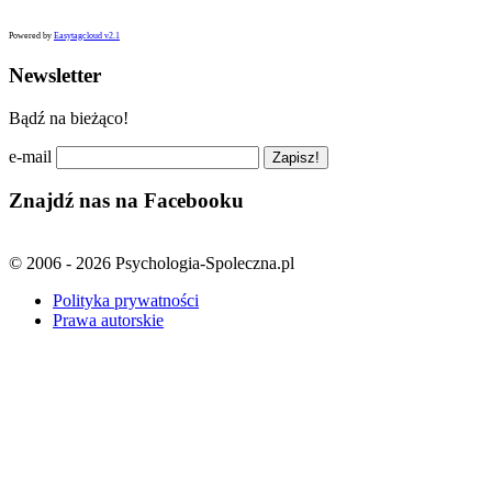
Powered by
Easytagcloud v2.1
Newsletter
Bądź na bieżąco!
e-mail
Znajdź nas na Facebooku
© 2006 - 2026 Psychologia-Spoleczna.pl
Polityka prywatności
Prawa autorskie