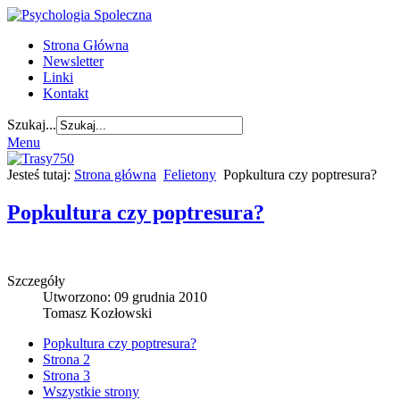
Strona Główna
Newsletter
Linki
Kontakt
Szukaj...
Menu
Jesteś tutaj:
Strona główna
Felietony
Popkultura czy poptresura?
Popkultura czy poptresura?
Szczegóły
Utworzono: 09 grudnia 2010
Tomasz Kozłowski
Popkultura czy poptresura?
Strona 2
Strona 3
Wszystkie strony