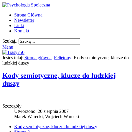
Strona Główna
Newsletter
Linki
Kontakt
Szukaj...
Menu
Jesteś tutaj:
Strona główna
Felietony
Kody semiotyczne, klucze do
ludzkiej duszy
Kody semiotyczne, klucze do ludzkiej
duszy
Szczegóły
Utworzono: 20 sierpnia 2007
Marek Warecki, Wojciech Warecki
Kody semiotyczne, klucze do ludzkiej duszy
Strona 2